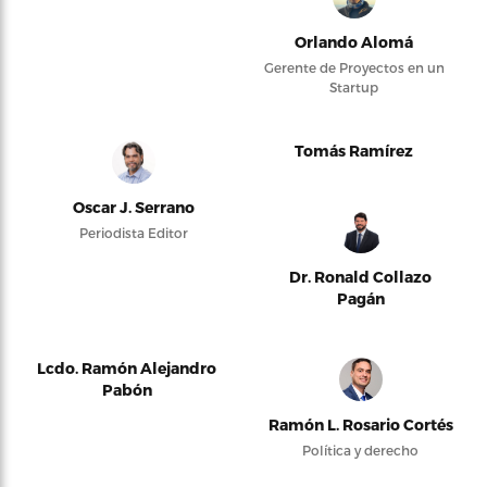
Orlando Alomá
Gerente de Proyectos en un
Startup
Tomás Ramírez
Oscar J. Serrano
Periodista Editor
Dr. Ronald Collazo
Pagán
Lcdo. Ramón Alejandro
Pabón
Ramón L. Rosario Cortés
Política y derecho