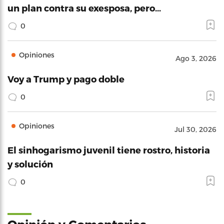
un plan contra su exesposa, pero…
0
Opiniones
Ago 3, 2026
Voy a Trump y pago doble
0
Opiniones
Jul 30, 2026
El sinhogarismo juvenil tiene rostro, historia
y solución
0