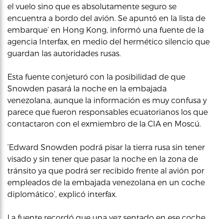
el vuelo sino que es absolutamente seguro se
encuentra a bordo del avión. Se apuntó en la lista de
embarque’ en Hong Kong, informó una fuente de la
agencia Interfax, en medio del hermético silencio que
guardan las autoridades rusas.
Esta fuente conjeturó con la posibilidad de que
Snowden pasará la noche en la embajada
venezolana, aunque la información es muy confusa y
parece que fueron responsables ecuatorianos los que
contactaron con el exmiembro de la CIA en Moscú.
‘Edward Snowden podrá pisar la tierra rusa sin tener
visado y sin tener que pasar la noche en la zona de
tránsito ya que podrá ser recibido frente al avión por
empleados de la embajada venezolana en un coche
diplomático’, explicó interfax.
La fuente recordó que una vez sentado en ese coche,