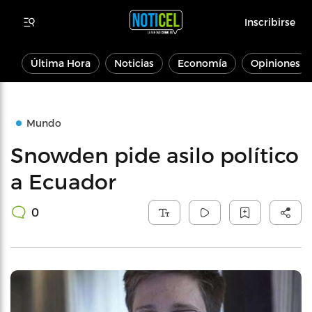
Inscribirse
Última Hora
Noticias
Economía
Opiniones
Mundo
Snowden pide asilo político
a Ecuador
0