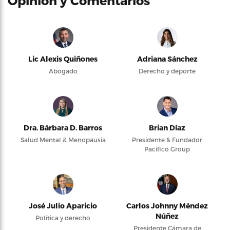
Opinión y Comentarios
Lic Alexis Quiñones
Adriana Sánchez
Abogado
Derecho y deporte
Dra. Bárbara D. Barros
Brian Díaz
Salud Mental & Menopausia
Presidente & Fundador
Pacifico Group
José Julio Aparicio
Carlos Johnny Méndez
Núñez
Política y derecho
Presidente Cámara de