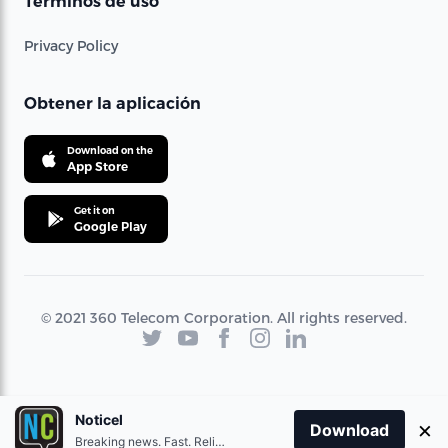
Términos de uso
Privacy Policy
Obtener la aplicación
Download on the
App Store
Get it on
Google Play
© 2021 360 Telecom Corporation. All rights reserved.
Noticel
×
Download
Breaking news. Fast. Reliable.