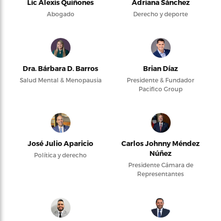
Lic Alexis Quiñones
Adriana Sánchez
Abogado
Derecho y deporte
Dra. Bárbara D. Barros
Brian Díaz
Salud Mental & Menopausia
Presidente & Fundador
Pacifico Group
José Julio Aparicio
Carlos Johnny Méndez
Núñez
Política y derecho
Presidente Cámara de
Representantes