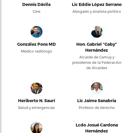
Dennis Dávila
Lic Eddie López Serrano
Cine
Abogado y analista político
González Pons MD
Hon. Gabriel “Gaby”
Hernández
Médico radiólogo
Alcalde de Camuy y
presidente de la Federación
de Alcaldes
Heriberto N. Saurí
Lic Jaime Sanabria
Salud y emergencias
Profesor de derecho
Lcdo Josué Cardona
Hernández