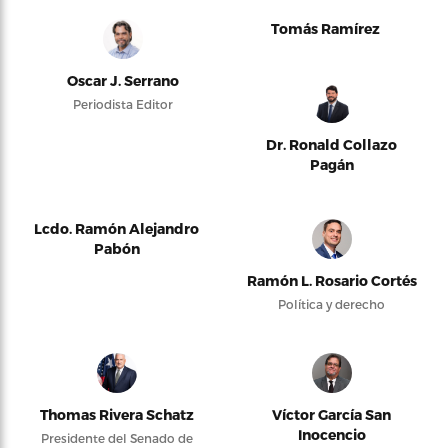
Tomás Ramírez
Oscar J. Serrano
Periodista Editor
Dr. Ronald Collazo
Pagán
Lcdo. Ramón Alejandro
Pabón
Ramón L. Rosario Cortés
Política y derecho
Thomas Rivera Schatz
Víctor García San
Inocencio
Presidente del Senado de