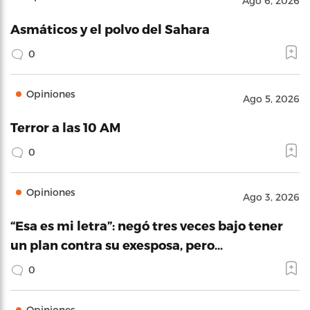
Ago 6, 2026
Asmáticos y el polvo del Sahara
0
Opiniones
Ago 5, 2026
Terror a las 10 AM
0
Opiniones
Ago 3, 2026
“Esa es mi letra”: negó tres veces bajo tener
un plan contra su exesposa, pero…
0
Opiniones