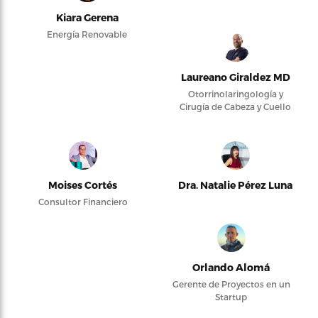
Kiara Gerena
Energía Renovable
Laureano Giraldez MD
Otorrinolaringología y
Cirugía de Cabeza y Cuello
Moises Cortés
Dra. Natalie Pérez Luna
Consultor Financiero
Orlando Alomá
Gerente de Proyectos en un
Startup