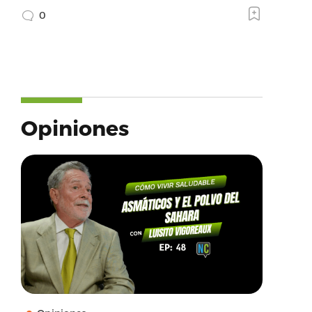
0
Opiniones