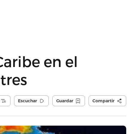
Caribe en el
tres
Escuchar
Guardar
Compartir