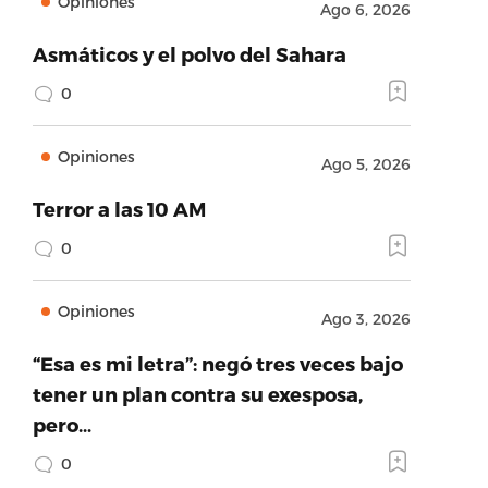
Opiniones
Ago 6, 2026
Asmáticos y el polvo del Sahara
0
Opiniones
Ago 5, 2026
Terror a las 10 AM
0
Opiniones
Ago 3, 2026
“Esa es mi letra”: negó tres veces bajo
tener un plan contra su exesposa,
pero…
0