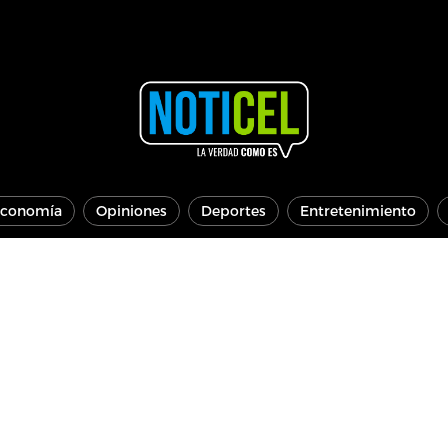
conomía
Opiniones
Deportes
Entretenimiento