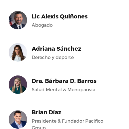
Lic Alexis Quiñones
Abogado
Adriana Sánchez
Derecho y deporte
Dra. Bárbara D. Barros
Salud Mental & Menopausia
Brian Díaz
Presidente & Fundador Pacifico
Group