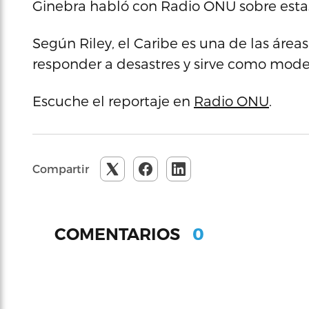
Ginebra habló con Radio ONU sobre estas
Según Riley, el Caribe es una de las áre
responder a desastres y sirve como model
Escuche el reportaje en
Radio ONU
.
Compartir
0
COMENTARIOS