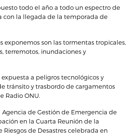
expuesto todo el año a todo un espectro de
a con la llegada de la temporada de
nos exponemos son las tormentas tropicales,
s, terremotos, inundaciones y
expuesta a peligros tecnológicos y
de tránsito y trasbordo de cargamentos
 de Radio ONU.
e la Agencia de Gestión de Emergencia de
ipación en la Cuarta Reunión de la
e Riesgos de Desastres celebrada en