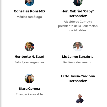
González Pons MD
Hon. Gabriel “Gaby”
Hernández
Médico radiólogo
Alcalde de Camuy y
presidente de la Federación
de Alcaldes
Heriberto N. Saurí
Lic Jaime Sanabria
Salud y emergencias
Profesor de derecho
Lcdo Josué Cardona
Hernández
Kiara Gerena
Energía Renovable