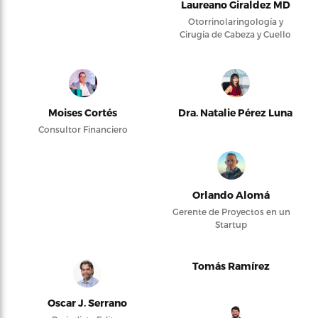
Laureano Giraldez MD
Otorrinolaringología y
Cirugía de Cabeza y Cuello
Moises Cortés
Dra. Natalie Pérez Luna
Consultor Financiero
Orlando Alomá
Gerente de Proyectos en un
Startup
Tomás Ramírez
Oscar J. Serrano