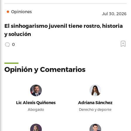
Opiniones
Jul 30, 2026
El sinhogarismo juvenil tiene rostro, historia
y solución
0
Opinión y Comentarios
Lic Alexis Quiñones
Adriana Sánchez
Abogado
Derecho y deporte