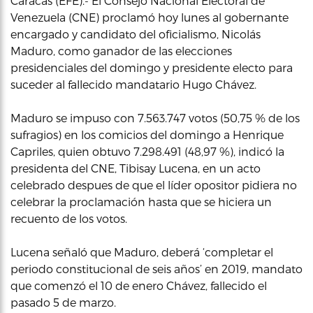
Caracas (EFE).- El Consejo Nacional Electoral de
Venezuela (CNE) proclamó hoy lunes al gobernante
encargado y candidato del oficialismo, Nicolás
Maduro, como ganador de las elecciones
presidenciales del domingo y presidente electo para
suceder al fallecido mandatario Hugo Chávez.
Maduro se impuso con 7.563.747 votos (50,75 % de los
sufragios) en los comicios del domingo a Henrique
Capriles, quien obtuvo 7.298.491 (48,97 %), indicó la
presidenta del CNE, Tibisay Lucena, en un acto
celebrado despues de que el líder opositor pidiera no
celebrar la proclamación hasta que se hiciera un
recuento de los votos.
Lucena señaló que Maduro, deberá ‘completar el
periodo constitucional de seis años’ en 2019, mandato
que comenzó el 10 de enero Chávez, fallecido el
pasado 5 de marzo.