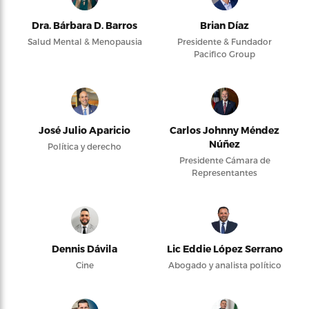
Dra. Bárbara D. Barros
Brian Díaz
Salud Mental & Menopausia
Presidente & Fundador
Pacifico Group
José Julio Aparicio
Carlos Johnny Méndez
Núñez
Política y derecho
Presidente Cámara de
Representantes
Dennis Dávila
Lic Eddie López Serrano
Cine
Abogado y analista político