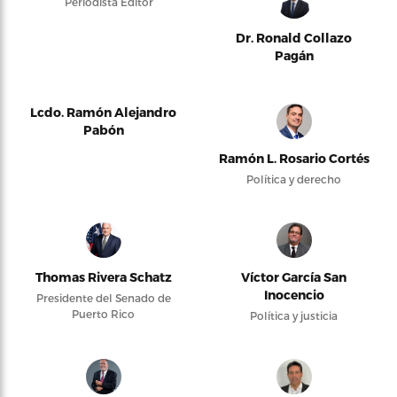
Periodista Editor
Dr. Ronald Collazo
Pagán
Lcdo. Ramón Alejandro
Pabón
Ramón L. Rosario Cortés
Política y derecho
Thomas Rivera Schatz
Víctor García San
Inocencio
Presidente del Senado de
Puerto Rico
Política y justicia