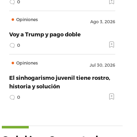
0
Opiniones
Ago 3, 2026
Voy a Trump y pago doble
0
Opiniones
Jul 30, 2026
El sinhogarismo juvenil tiene rostro,
historia y solución
0