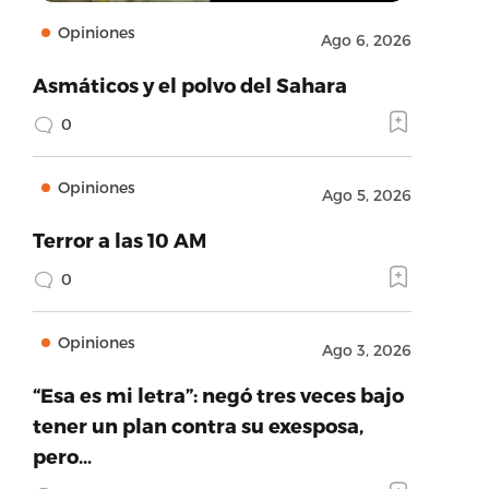
Opiniones
Ago 6, 2026
Asmáticos y el polvo del Sahara
0
Opiniones
Ago 5, 2026
Terror a las 10 AM
0
Opiniones
Ago 3, 2026
“Esa es mi letra”: negó tres veces bajo
tener un plan contra su exesposa,
pero…