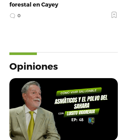
forestal en Cayey
0
Opiniones