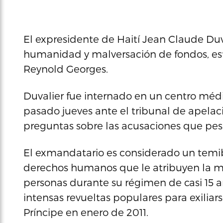
El expresidente de Haití Jean Claude Duv
humanidad y malversación de fondos, est
Reynold Georges.
Duvalier fue internado en un centro méd
pasado jueves ante el tribunal de apelac
preguntas sobre las acusaciones que pesa
El exmandatario es considerado un temi
derechos humanos que le atribuyen la mu
personas durante su régimen de casi 15 
intensas revueltas populares para exiliar
Príncipe en enero de 2011.