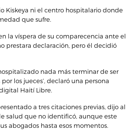
o Kiskeya ni el centro hospitalario donde
medad que sufre.
ien la víspera de su comparecencia ante el
 prestara declaración, pero él decidió
 hospitalizado nada más terminar de ser
por los jueces’, declaró una persona
igital Haití Libre.
resentado a tres citaciones previas, dijo al
e salud que no identificó, aunque este
 sus abogados hasta esos momentos.