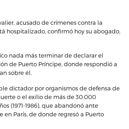
alier, acusado de crímenes contra la
á hospitalizado, confirmó hoy su abogado,
ico nada más terminar de declarar el
ión de Puerto Príncipe, donde respondió a
n sobre él.
ble dictador por organismos de defensa de
erte o el exilio de más de 30.000
años (1971-1986), que abandonó ante
se en París, de donde regresó a Puerto