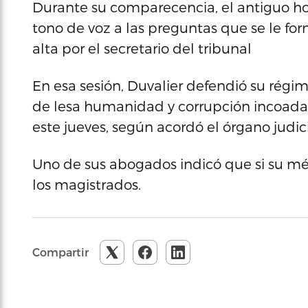
Durante su comparecencia, el antiguo ho
tono de voz a las preguntas que se le fo
alta por el secretario del tribunal
En esa sesión, Duvalier defendió su régi
de lesa humanidad y corrupción incoadas 
este jueves, según acordó el órgano judici
Uno de sus abogados indicó que si su méd
los magistrados.
Compartir