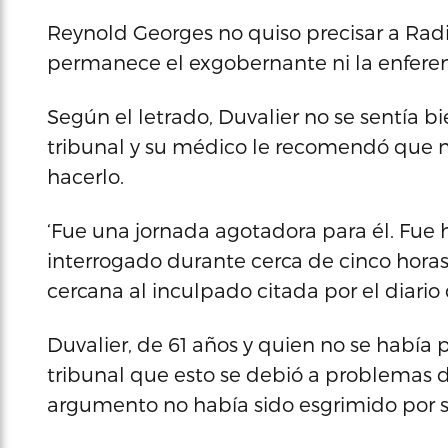
Reynold Georges no quiso precisar a Radi
permanece el exgobernante ni la enfere
Según el letrado, Duvalier no se sentía b
tribunal y su médico le recomendó que no
hacerlo.
‘Fue una jornada agotadora para él. Fue
interrogado durante cerca de cinco horas 
cercana al inculpado citada por el diario d
Duvalier, de 61 años y quien no se había p
tribunal que esto se debió a problemas d
argumento no había sido esgrimido por