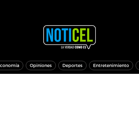
conomía
Opiniones
Deportes
Entretenimiento