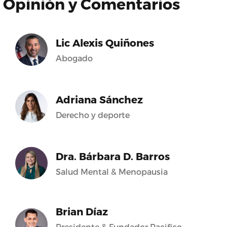
Opinión y Comentarios
Lic Alexis Quiñones
Abogado
Adriana Sánchez
Derecho y deporte
Dra. Bárbara D. Barros
Salud Mental & Menopausia
Brian Díaz
Presidente & Fundador Pacifico