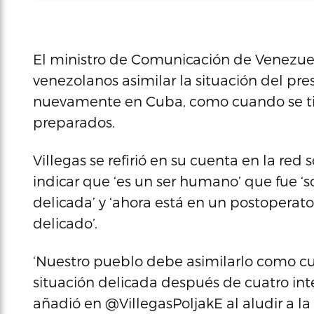
El ministro de Comunicación de Venezuela,
venezolanos asimilar la situación del p
nuevamente en Cuba, como cuando se tie
preparados.
Villegas se refirió en su cuenta en la red 
indicar que ‘es un ser humano’ que fue ‘
delicada’ y ‘ahora está en un postoperat
delicado’.
‘Nuestro pueblo debe asimilarlo como 
situación delicada después de cuatro int
añadió en @VillegasPoljakE al aludir a l