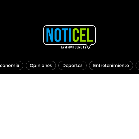
conomía
Opiniones
Deportes
Entretenimiento