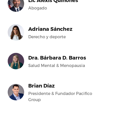
Lic Alexis Quiñones
Abogado
Adriana Sánchez
Derecho y deporte
Dra. Bárbara D. Barros
Salud Mental & Menopausia
Brian Díaz
Presidente & Fundador Pacifico
Group