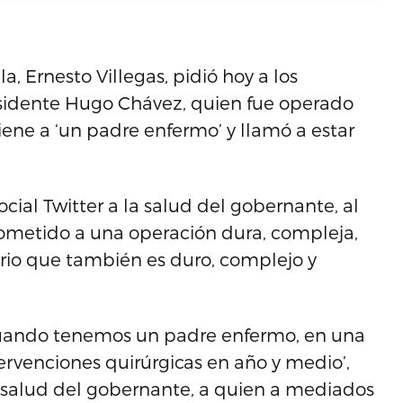
 Ernesto Villegas, pidió hoy a los
residente Hugo Chávez, quien fue operado
ne a ‘un padre enfermo’ y llamó a estar
social Twitter a la salud del gobernante, al
sometido a una operación dura, compleja,
orio que también es duro, complejo y
cuando tenemos un padre enfermo, en una
ervenciones quirúrgicas en año y medio’,
a salud del gobernante, a quien a mediados