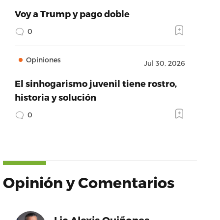
Voy a Trump y pago doble
0
Opiniones
Jul 30, 2026
El sinhogarismo juvenil tiene rostro,
historia y solución
0
Opinión y Comentarios