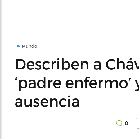
Mundo
Describen a Chá
‘padre enfermo’ 
ausencia
0