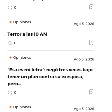
0
Opiniones
Ago 5, 2026
Terror a las 10 AM
0
Opiniones
Ago 3, 2026
“Esa es mi letra”: negó tres veces bajo
tener un plan contra su exesposa,
pero…
0
Opiniones
Ago 3, 2026