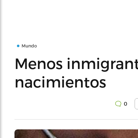
Mundo
Menos inmigran
nacimientos
0