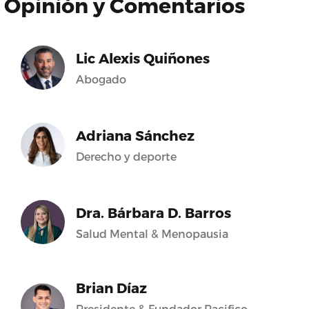
Opinión y Comentarios
Lic Alexis Quiñones
Abogado
Adriana Sánchez
Derecho y deporte
Dra. Bárbara D. Barros
Salud Mental & Menopausia
Brian Díaz
Presidente & Fundador Pacifico