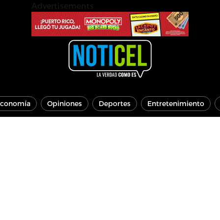
Advertisements
conomía
Opiniones
Deportes
Entretenimiento