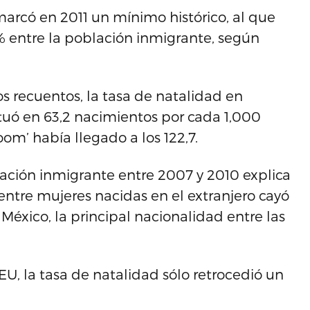
arcó en 2011 un mínimo histórico, al que
 % entre la población inmigrante, según
 recuentos, la tasa de natalidad en
ituó en 63,2 nacimientos por cada 1,000
m’ había llegado a los 122,7.
lación inmigrante entre 2007 y 2010 explica
 entre mujeres nacidas en el extranjero cayó
 México, la principal nacionalidad entre las
U, la tasa de natalidad sólo retrocedió un