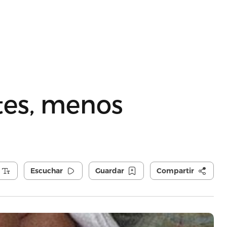
tes, menos
Escuchar
Guardar
Compartir