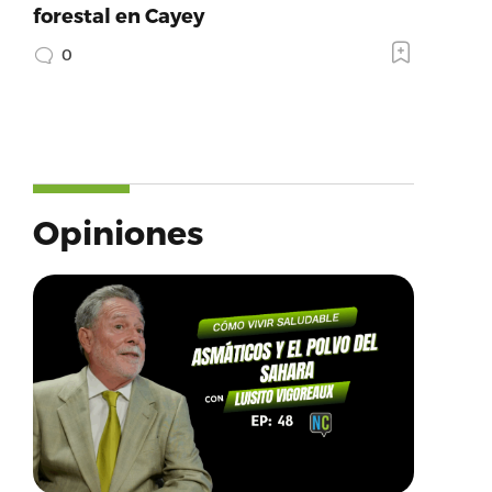
forestal en Cayey
0
Opiniones