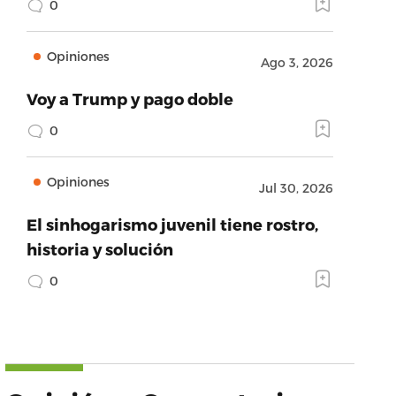
0
Opiniones
Ago 3, 2026
Voy a Trump y pago doble
0
Opiniones
Jul 30, 2026
El sinhogarismo juvenil tiene rostro,
historia y solución
0