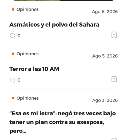
Opiniones
Ago 6, 2026
Asmáticos y el polvo del Sahara
0
Opiniones
Ago 5, 2026
Terror a las 10 AM
0
Opiniones
Ago 3, 2026
“Esa es mi letra”: negó tres veces bajo
tener un plan contra su exesposa,
pero…