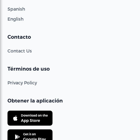
Spanish
English
Contacto
Contact Us
Términos de uso
Privacy Policy
Obtener la aplicación
Download on the
App Store
Get it on
Google Play