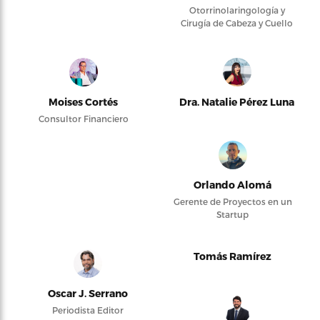
Otorrinolaringología y
Cirugía de Cabeza y Cuello
Moises Cortés
Dra. Natalie Pérez Luna
Consultor Financiero
Orlando Alomá
Gerente de Proyectos en un
Startup
Tomás Ramírez
Oscar J. Serrano
Periodista Editor