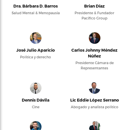
Dra. Bárbara D. Barros
Brian Díaz
Salud Mental & Menopausia
Presidente & Fundador
Pacifico Group
José Julio Aparicio
Carlos Johnny Méndez
Núñez
Política y derecho
Presidente Cámara de
Representantes
Dennis Dávila
Lic Eddie López Serrano
Cine
Abogado y analista político