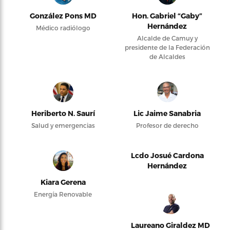
González Pons MD
Hon. Gabriel “Gaby”
Hernández
Médico radiólogo
Alcalde de Camuy y
presidente de la Federación
de Alcaldes
Heriberto N. Saurí
Lic Jaime Sanabria
Salud y emergencias
Profesor de derecho
Lcdo Josué Cardona
Hernández
Kiara Gerena
Energía Renovable
Laureano Giraldez MD