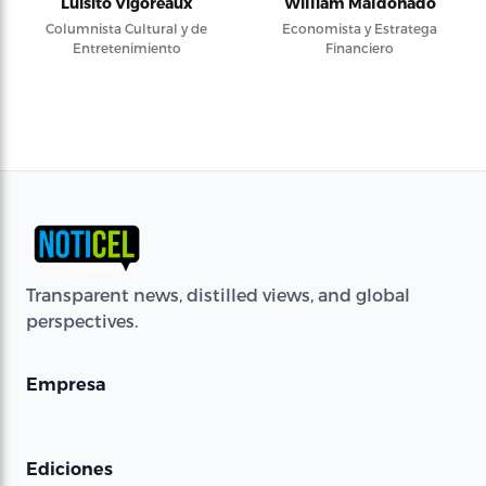
Luisito Vigoreaux
William Maldonado
Columnista Cultural y de
Economista y Estratega
Entretenimiento
Financiero
Transparent news, distilled views, and global
perspectives.
Empresa
Ediciones