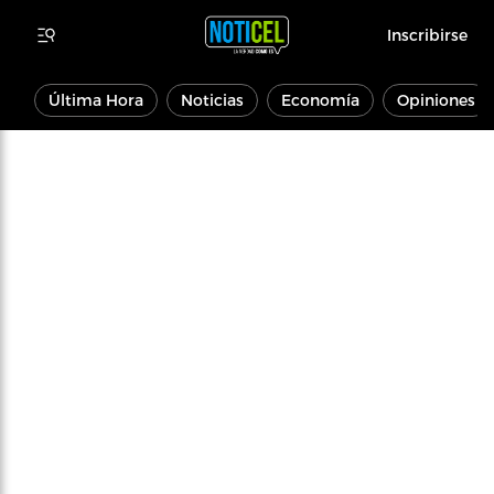
Inscribirse
Última Hora
Noticias
Economía
Opiniones