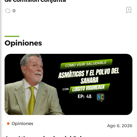
0
Opiniones
Opiniones
Ago 6, 2026