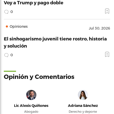
Voy a Trump y pago doble
0
Opiniones
Jul 30, 2026
El sinhogarismo juvenil tiene rostro, historia
y solución
0
Opinión y Comentarios
Lic Alexis Quiñones
Adriana Sánchez
Abogado
Derecho y deporte