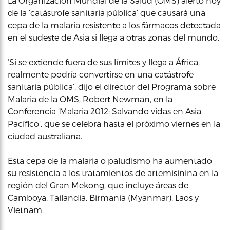
La Organización Mundial de la Salud (OMS) alertó hoy
de la ‘catástrofe sanitaria pública’ que causará una
cepa de la malaria resistente a los fármacos detectada
en el sudeste de Asia si llega a otras zonas del mundo.
‘Si se extiende fuera de sus límites y llega a África,
realmente podría convertirse en una catástrofe
sanitaria pública’, dijo el director del Programa sobre
Malaria de la OMS, Robert Newman, en la
Conferencia ‘Malaria 2012: Salvando vidas en Asia
Pacífico’, que se celebra hasta el próximo viernes en la
ciudad australiana.
Esta cepa de la malaria o paludismo ha aumentado
su resistencia a los tratamientos de artemisinina en la
región del Gran Mekong, que incluye áreas de
Camboya, Tailandia, Birmania (Myanmar), Laos y
Vietnam.