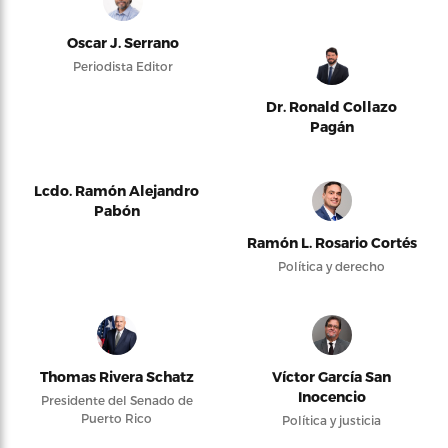
Oscar J. Serrano
Periodista Editor
Dr. Ronald Collazo
Pagán
Lcdo. Ramón Alejandro
Pabón
Ramón L. Rosario Cortés
Política y derecho
Thomas Rivera Schatz
Víctor García San
Inocencio
Presidente del Senado de
Puerto Rico
Política y justicia