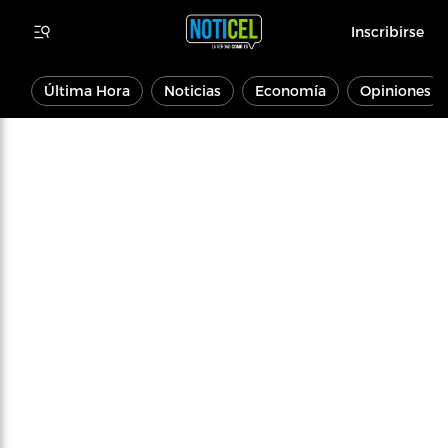
Inscribirse
Última Hora
Noticias
Economía
Opiniones