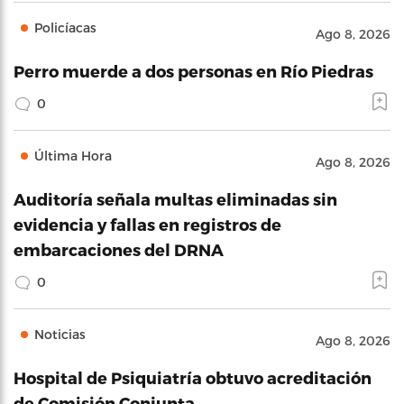
Policíacas
Ago 8, 2026
Perro muerde a dos personas en Río Piedras
0
Última Hora
Ago 8, 2026
Auditoría señala multas eliminadas sin
evidencia y fallas en registros de
embarcaciones del DRNA
0
Noticias
Ago 8, 2026
Hospital de Psiquiatría obtuvo acreditación
de Comisión Conjunta