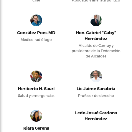
Cine
Abogado y analista político
González Pons MD
Hon. Gabriel “Gaby”
Hernández
Médico radiólogo
Alcalde de Camuy y
presidente de la Federación
de Alcaldes
Heriberto N. Saurí
Lic Jaime Sanabria
Salud y emergencias
Profesor de derecho
Lcdo Josué Cardona
Hernández
Kiara Gerena