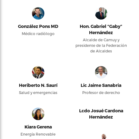
González Pons MD
Hon. Gabriel “Gaby”
Hernández
Médico radiólogo
Alcalde de Camuy y
presidente de la Federación
de Alcaldes
Heriberto N. Saurí
Lic Jaime Sanabria
Salud y emergencias
Profesor de derecho
Lcdo Josué Cardona
Hernández
Kiara Gerena
Energía Renovable