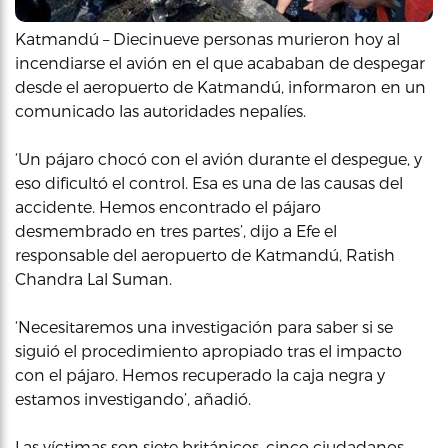
Katmandú – Diecinueve personas murieron hoy al
incendiarse el avión en el que acababan de despegar
desde el aeropuerto de Katmandú, informaron en un
comunicado las autoridades nepalíes.
‘Un pájaro chocó con el avión durante el despegue, y
eso dificultó el control. Esa es una de las causas del
accidente. Hemos encontrado el pájaro
desmembrado en tres partes’, dijo a Efe el
responsable del aeropuerto de Katmandú, Ratish
Chandra Lal Suman.
‘Necesitaremos una investigación para saber si se
siguió el procedimiento apropiado tras el impacto
con el pájaro. Hemos recuperado la caja negra y
estamos investigando’, añadió.
Las víctimas son siete británicos, cinco ciudadanos