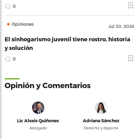
0
Opiniones
Jul 30, 2026
El sinhogarismo juvenil tiene rostro, historia
y solución
0
Opinión y Comentarios
Lic Alexis Quiñones
Adriana Sánchez
Abogado
Derecho y deporte