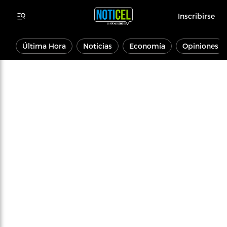
Inscribirse
Última Hora
Noticias
Economía
Opiniones