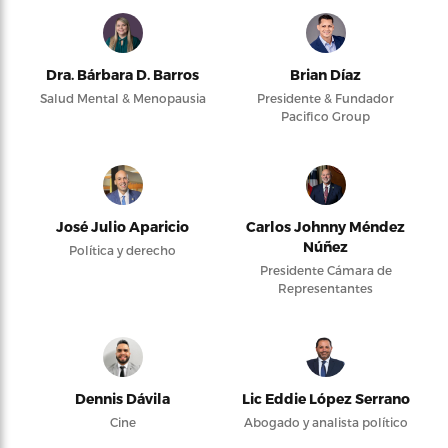
Dra. Bárbara D. Barros
Brian Díaz
Salud Mental & Menopausia
Presidente & Fundador
Pacifico Group
José Julio Aparicio
Carlos Johnny Méndez
Núñez
Política y derecho
Presidente Cámara de
Representantes
Dennis Dávila
Lic Eddie López Serrano
Cine
Abogado y analista político