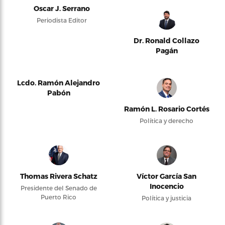
Oscar J. Serrano
Periodista Editor
Dr. Ronald Collazo
Pagán
Lcdo. Ramón Alejandro
Pabón
Ramón L. Rosario Cortés
Política y derecho
Thomas Rivera Schatz
Víctor García San
Inocencio
Presidente del Senado de
Puerto Rico
Política y justicia