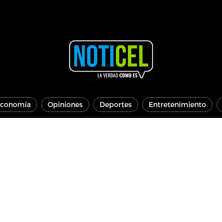
conomía
Opiniones
Deportes
Entretenimiento