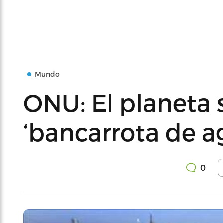
Mundo
ONU: El planeta 
‘bancarrota de a
0