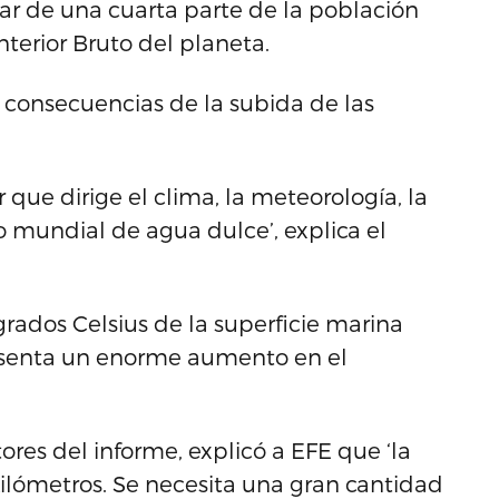
ar de una cuarta parte de la población
terior Bruto del planeta.
s consecuencias de la subida de las
 que dirige el clima, la meteorología, la
ro mundial de agua dulce’, explica el
rados Celsius de la superficie marina
esenta un enorme aumento en el
ores del informe, explicó a EFE que ‘la
ilómetros. Se necesita una gran cantidad