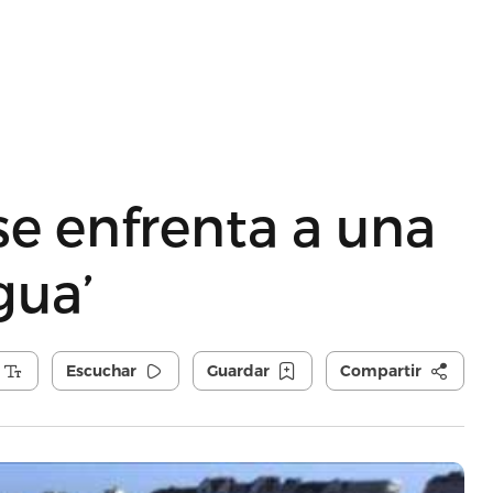
se enfrenta a una
gua’
Escuchar
Guardar
Compartir