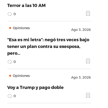
Terror a las 10 AM
0
Opiniones
Ago 3, 2026
“Esa es mi letra”: negó tres veces bajo
tener un plan contra su exesposa,
pero…
0
Opiniones
Ago 3, 2026
Voy a Trump y pago doble
0