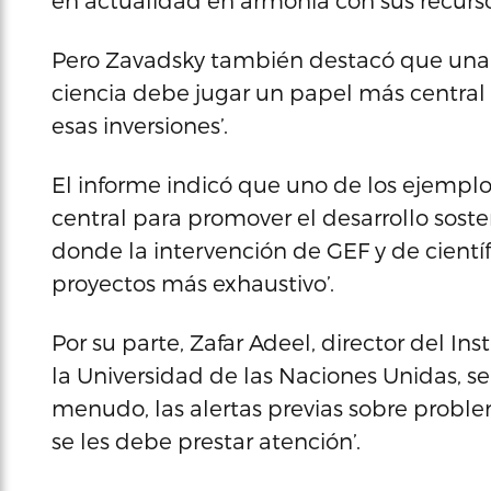
en actualidad en armonía con sus recursos
Pero Zavadsky también destacó que una d
ciencia debe jugar un papel más central 
esas inversiones’.
El informe indicó que uno de los ejempl
central para promover el desarrollo soste
donde la intervención de GEF y de científ
proyectos más exhaustivo’.
Por su parte, Zafar Adeel, director del I
la Universidad de las Naciones Unidas, s
menudo, las alertas previas sobre prob
se les debe prestar atención’.