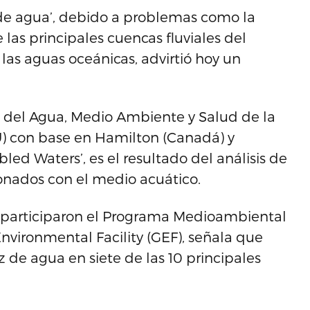
de agua’, debido a problemas como la
las principales cuencas fluviales del
as aguas oceánicas, advirtió hoy un
o del Agua, Medio Ambiente y Salud de la
) con base en Hamilton (Canadá) y
bled Waters’, es el resultado del análisis de
onados con el medio acuático.
n participaron el Programa Medioambiental
nvironmental Facility (GEF), señala que
 de agua en siete de las 10 principales