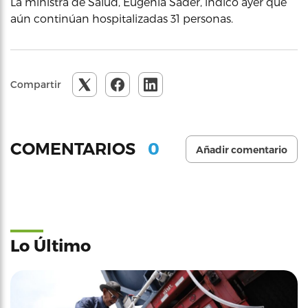
La ministra de Salud, Eugenia Sader, indicó ayer que
aún continúan hospitalizadas 31 personas.
Compartir
0
COMENTARIOS
Añadir comentario
Lo Último