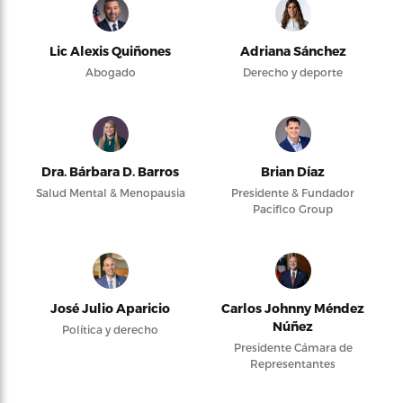
Lic Alexis Quiñones
Adriana Sánchez
Abogado
Derecho y deporte
Dra. Bárbara D. Barros
Brian Díaz
Salud Mental & Menopausia
Presidente & Fundador
Pacifico Group
José Julio Aparicio
Carlos Johnny Méndez
Núñez
Política y derecho
Presidente Cámara de
Representantes