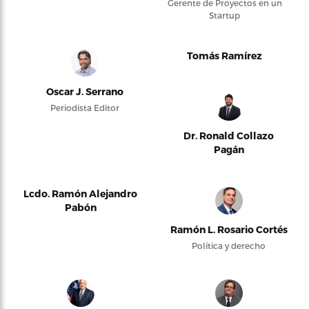
Gerente de Proyectos en un
Startup
Tomás Ramírez
Oscar J. Serrano
Periodista Editor
Dr. Ronald Collazo
Pagán
Lcdo. Ramón Alejandro
Pabón
Ramón L. Rosario Cortés
Política y derecho