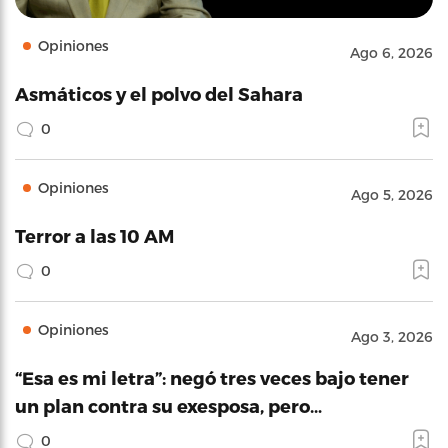
Opiniones
Ago 6, 2026
Asmáticos y el polvo del Sahara
0
Opiniones
Ago 5, 2026
Terror a las 10 AM
0
Opiniones
Ago 3, 2026
“Esa es mi letra”: negó tres veces bajo tener
un plan contra su exesposa, pero…
0