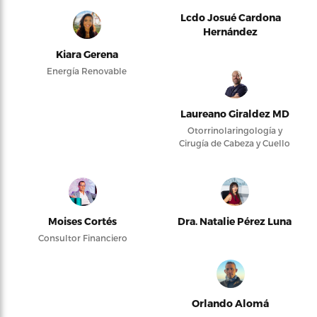
Lcdo Josué Cardona
Hernández
Kiara Gerena
Energía Renovable
Laureano Giraldez MD
Otorrinolaringología y
Cirugía de Cabeza y Cuello
Moises Cortés
Dra. Natalie Pérez Luna
Consultor Financiero
Orlando Alomá