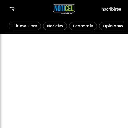
Inscribirse
Última Hora
Noticias
Economía
Opiniones