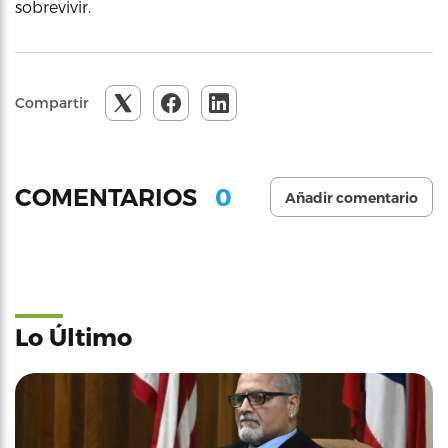
sobrevivir.
Compartir
0
COMENTARIOS
Añadir comentario
Lo Último