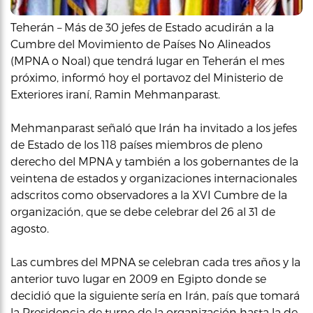
Teherán – Más de 30 jefes de Estado acudirán a la
Cumbre del Movimiento de Países No Alineados
(MPNA o Noal) que tendrá lugar en Teherán el mes
próximo, informó hoy el portavoz del Ministerio de
Exteriores iraní, Ramin Mehmanparast.
Mehmanparast señaló que Irán ha invitado a los jefes
de Estado de los 118 países miembros de pleno
derecho del MPNA y también a los gobernantes de la
veintena de estados y organizaciones internacionales
adscritos como observadores a la XVI Cumbre de la
organización, que se debe celebrar del 26 al 31 de
agosto.
Las cumbres del MPNA se celebran cada tres años y la
anterior tuvo lugar en 2009 en Egipto donde se
decidió que la siguiente sería en Irán, país que tomará
la Presidencia de turno de la organización hasta la de