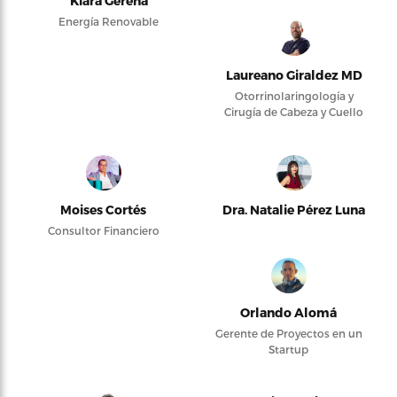
Kiara Gerena
Energía Renovable
Laureano Giraldez MD
Otorrinolaringología y
Cirugía de Cabeza y Cuello
Moises Cortés
Dra. Natalie Pérez Luna
Consultor Financiero
Orlando Alomá
Gerente de Proyectos en un
Startup