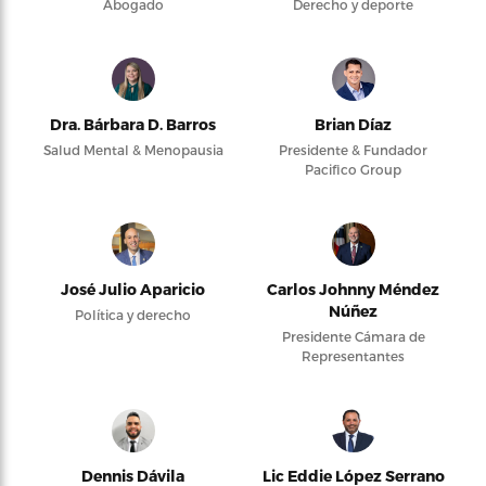
Abogado
Derecho y deporte
Dra. Bárbara D. Barros
Brian Díaz
Salud Mental & Menopausia
Presidente & Fundador
Pacifico Group
José Julio Aparicio
Carlos Johnny Méndez
Núñez
Política y derecho
Presidente Cámara de
Representantes
Dennis Dávila
Lic Eddie López Serrano