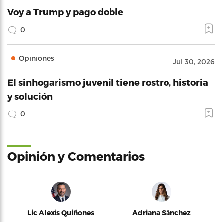
Voy a Trump y pago doble
0
Opiniones
Jul 30, 2026
El sinhogarismo juvenil tiene rostro, historia
y solución
0
Opinión y Comentarios
Lic Alexis Quiñones
Adriana Sánchez