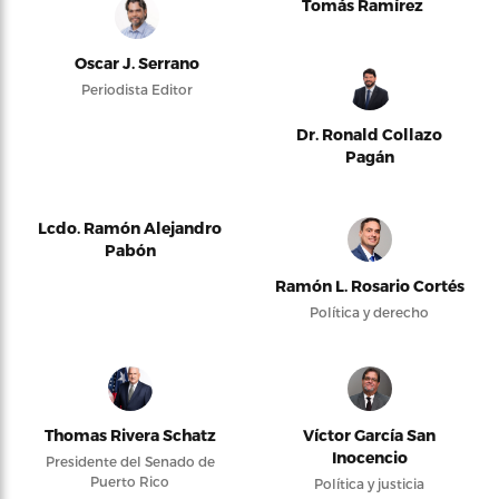
Tomás Ramírez
Oscar J. Serrano
Periodista Editor
Dr. Ronald Collazo
Pagán
Lcdo. Ramón Alejandro
Pabón
Ramón L. Rosario Cortés
Política y derecho
Thomas Rivera Schatz
Víctor García San
Inocencio
Presidente del Senado de
Puerto Rico
Política y justicia