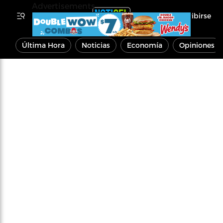
Advertisements
Inscribirse
Última Hora
Noticias
Economía
Opiniones