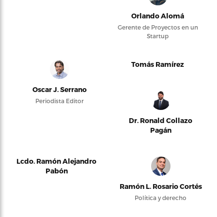
Orlando Alomá
Gerente de Proyectos en un
Startup
Tomás Ramírez
Oscar J. Serrano
Periodista Editor
Dr. Ronald Collazo
Pagán
Lcdo. Ramón Alejandro
Pabón
Ramón L. Rosario Cortés
Política y derecho