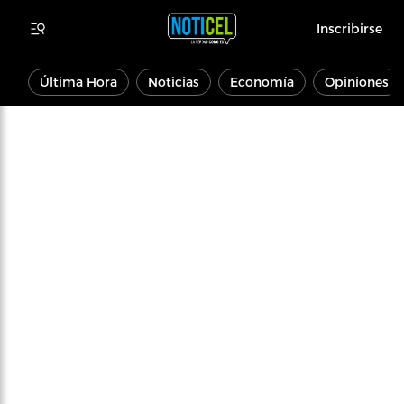
Inscribirse
Última Hora
Noticias
Economía
Opiniones