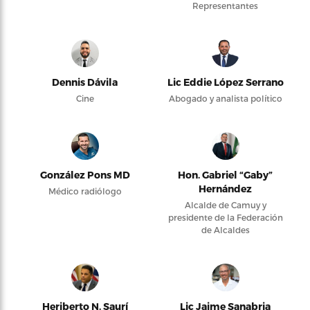
Representantes
Dennis Dávila
Lic Eddie López Serrano
Cine
Abogado y analista político
González Pons MD
Hon. Gabriel “Gaby”
Hernández
Médico radiólogo
Alcalde de Camuy y
presidente de la Federación
de Alcaldes
Heriberto N. Saurí
Lic Jaime Sanabria