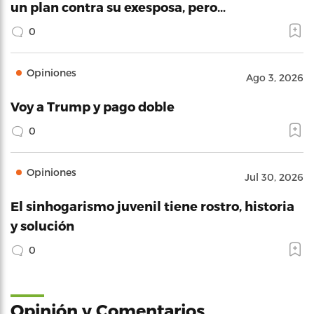
un plan contra su exesposa, pero…
0
Opiniones
Ago 3, 2026
Voy a Trump y pago doble
0
Opiniones
Jul 30, 2026
El sinhogarismo juvenil tiene rostro, historia
y solución
0
Opinión y Comentarios