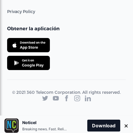
Privacy Policy
Obtener la aplicación
Download on the
App Store
Get it on
Google Play
© 2021 360 Telecom Corporation. All rights reserved.
Noticel
×
Download
Breaking news. Fast. Reliable.