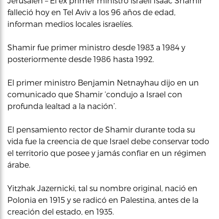
Jerusalén – El ex primer ministro israelí Isaac Shamir
falleció hoy en Tel Aviv a los 96 años de edad,
informan medios locales israelíes.
Shamir fue primer ministro desde 1983 a 1984 y
posteriormente desde 1986 hasta 1992.
El primer ministro Benjamin Netnayhau dijo en un
comunicado que Shamir ‘condujo a Israel con
profunda lealtad a la nación’.
El pensamiento rector de Shamir durante toda su
vida fue la creencia de que Israel debe conservar todo
el territorio que posee y jamás confiar en un régimen
árabe.
Yitzhak Jazernicki, tal su nombre original, nació en
Polonia en 1915 y se radicó en Palestina, antes de la
creación del estado, en 1935.