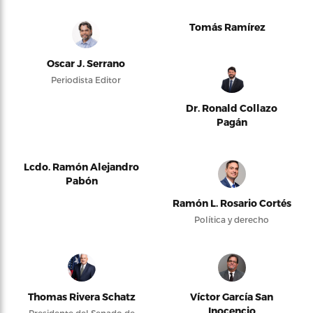
Tomás Ramírez
Oscar J. Serrano
Periodista Editor
Dr. Ronald Collazo
Pagán
Lcdo. Ramón Alejandro
Pabón
Ramón L. Rosario Cortés
Política y derecho
Thomas Rivera Schatz
Víctor García San
Inocencio