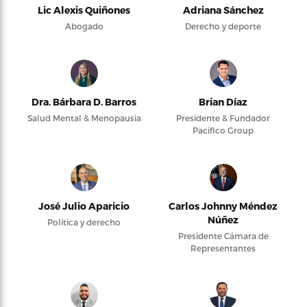
Lic Alexis Quiñones
Adriana Sánchez
Abogado
Derecho y deporte
Dra. Bárbara D. Barros
Brian Díaz
Salud Mental & Menopausia
Presidente & Fundador
Pacifico Group
José Julio Aparicio
Carlos Johnny Méndez
Núñez
Política y derecho
Presidente Cámara de
Representantes