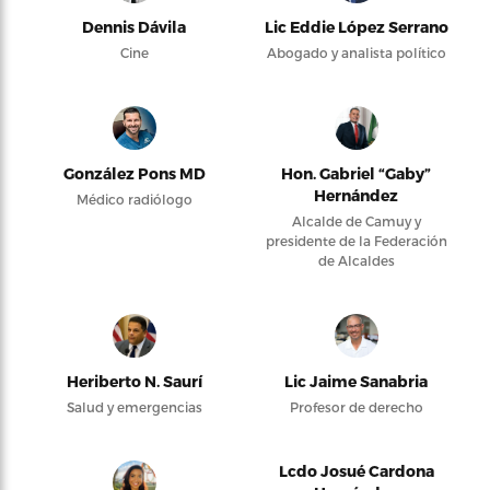
Dennis Dávila
Lic Eddie López Serrano
Cine
Abogado y analista político
González Pons MD
Hon. Gabriel “Gaby”
Hernández
Médico radiólogo
Alcalde de Camuy y
presidente de la Federación
de Alcaldes
Heriberto N. Saurí
Lic Jaime Sanabria
Salud y emergencias
Profesor de derecho
Lcdo Josué Cardona