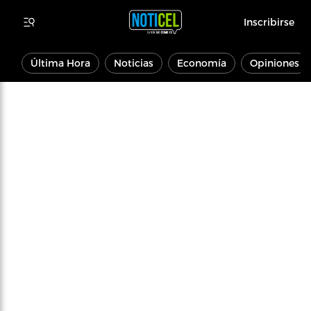
Inscribirse
Última Hora
Noticias
Economía
Opiniones