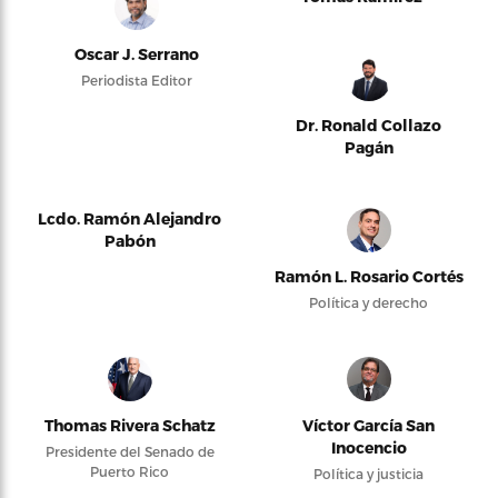
Oscar J. Serrano
Periodista Editor
Dr. Ronald Collazo
Pagán
Lcdo. Ramón Alejandro
Pabón
Ramón L. Rosario Cortés
Política y derecho
Thomas Rivera Schatz
Víctor García San
Inocencio
Presidente del Senado de
Puerto Rico
Política y justicia