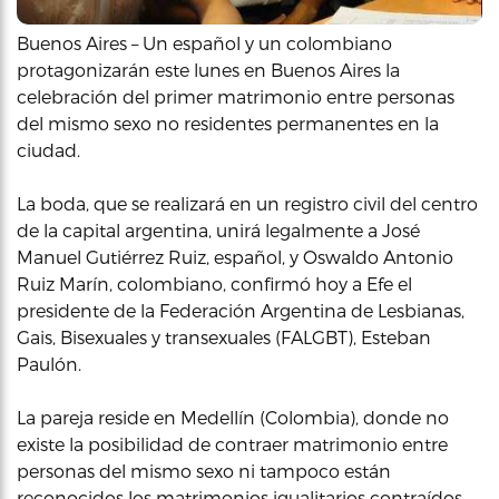
Buenos Aires – Un español y un colombiano
protagonizarán este lunes en Buenos Aires la
celebración del primer matrimonio entre personas
del mismo sexo no residentes permanentes en la
ciudad.
La boda, que se realizará en un registro civil del centro
de la capital argentina, unirá legalmente a José
Manuel Gutiérrez Ruiz, español, y Oswaldo Antonio
Ruiz Marín, colombiano, confirmó hoy a Efe el
presidente de la Federación Argentina de Lesbianas,
Gais, Bisexuales y transexuales (FALGBT), Esteban
Paulón.
La pareja reside en Medellín (Colombia), donde no
existe la posibilidad de contraer matrimonio entre
personas del mismo sexo ni tampoco están
reconocidos los matrimonios igualitarios contraídos