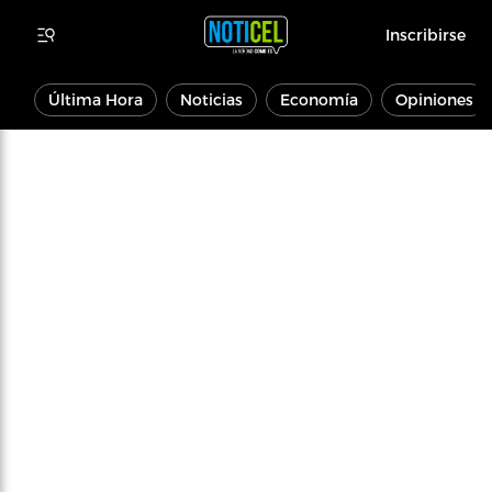
Inscribirse
Última Hora
Noticias
Economía
Opiniones