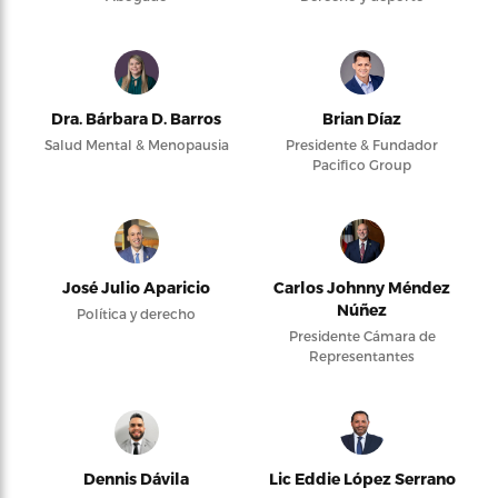
Dra. Bárbara D. Barros
Brian Díaz
Salud Mental & Menopausia
Presidente & Fundador
Pacifico Group
José Julio Aparicio
Carlos Johnny Méndez
Núñez
Política y derecho
Presidente Cámara de
Representantes
Dennis Dávila
Lic Eddie López Serrano