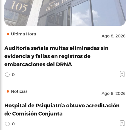
Última Hora
Ago 8, 2026
Auditoría señala multas eliminadas sin
evidencia y fallas en registros de
embarcaciones del DRNA
0
Noticias
Ago 8, 2026
Hospital de Psiquiatría obtuvo acreditación
de Comisión Conjunta
0