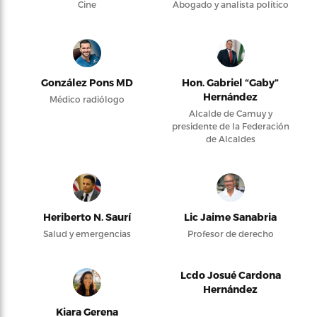
Cine
Abogado y analista político
González Pons MD
Hon. Gabriel “Gaby”
Hernández
Médico radiólogo
Alcalde de Camuy y
presidente de la Federación
de Alcaldes
Heriberto N. Saurí
Lic Jaime Sanabria
Salud y emergencias
Profesor de derecho
Lcdo Josué Cardona
Hernández
Kiara Gerena