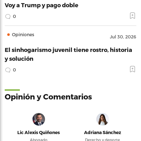
Voy a Trump y pago doble
0
Opiniones
Jul 30, 2026
El sinhogarismo juvenil tiene rostro, historia
y solución
0
Opinión y Comentarios
Lic Alexis Quiñones
Adriana Sánchez
Abogado
Derecho y deporte