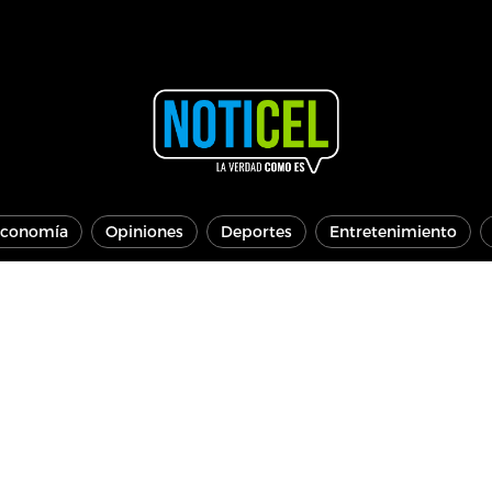
conomía
Opiniones
Deportes
Entretenimiento