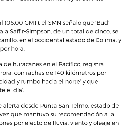
.
al (06.00 GMT), el SMN señaló que ‘Bud’,
ala Saffir-Simpson, de un total de cinco, se
anillo, en el occidental estado de Colima, y
 por hora.
de huracanes en el Pacífico, registra
hora, con rachas de 140 kilómetros por
cidad y rumbo hacia el norte’ y que
 el día’.
e alerta desde Punta San Telmo, estado de
la vez que mantuvo su recomendación a la
es por efecto de lluvia, viento y oleaje en