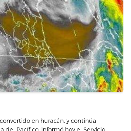
 convertido en huracán, y continúa
 del Pacífico, informó hoy el Servicio