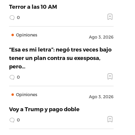
Terror a las 10 AM
0
Opiniones
Ago 3, 2026
“Esa es mi letra”: negó tres veces bajo
tener un plan contra su exesposa,
pero…
0
Opiniones
Ago 3, 2026
Voy a Trump y pago doble
0