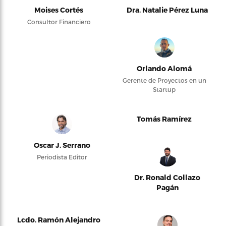
Moises Cortés
Dra. Natalie Pérez Luna
Consultor Financiero
Orlando Alomá
Gerente de Proyectos en un
Startup
Tomás Ramírez
Oscar J. Serrano
Periodista Editor
Dr. Ronald Collazo
Pagán
Lcdo. Ramón Alejandro