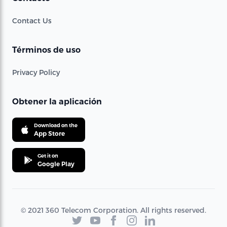
Contact Us
Términos de uso
Privacy Policy
Obtener la aplicación
Download on the
App Store
Get it on
Google Play
© 2021 360 Telecom Corporation. All rights reserved.