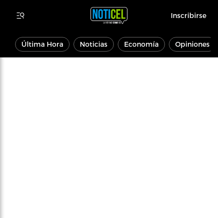
Inscribirse
Última Hora
Noticias
Economía
Opiniones