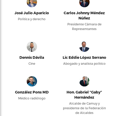
José Julio Aparicio
Carlos Johnny Méndez
Núñez
Política y derecho
Presidente Cámara de
Representantes
Dennis Dávila
Lic Eddie López Serrano
Cine
Abogado y analista político
González Pons MD
Hon. Gabriel “Gaby”
Hernández
Médico radiólogo
Alcalde de Camuy y
presidente de la Federación
de Alcaldes