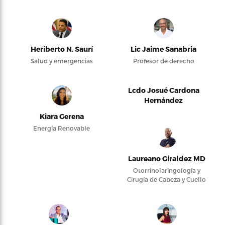
Heriberto N. Saurí
Lic Jaime Sanabria
Salud y emergencias
Profesor de derecho
Lcdo Josué Cardona
Hernández
Kiara Gerena
Energía Renovable
Laureano Giraldez MD
Otorrinolaringología y
Cirugía de Cabeza y Cuello