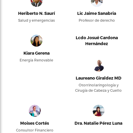
Heriberto N. Saurí
Lic Jaime Sanabria
Salud y emergencias
Profesor de derecho
Lcdo Josué Cardona
Hernández
Kiara Gerena
Energía Renovable
Laureano Giraldez MD
Otorrinolaringología y
Cirugía de Cabeza y Cuello
Moises Cortés
Dra. Natalie Pérez Luna
Consultor Financiero