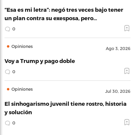
“Esa es mi letra”: negó tres veces bajo tener
un plan contra su exesposa, pero…
0
Opiniones
Ago 3, 2026
Voy a Trump y pago doble
0
Opiniones
Jul 30, 2026
El sinhogarismo juvenil tiene rostro, historia
y solución
0