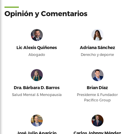
Opinión y Comentarios
Lic Alexis Quiñones
Adriana Sánchez
Abogado
Derecho y deporte
Dra. Bárbara D. Barros
Brian Díaz
Salud Mental & Menopausia
Presidente & Fundador
Pacifico Group
José Julio Aparicio
Carlos Johnny Méndez