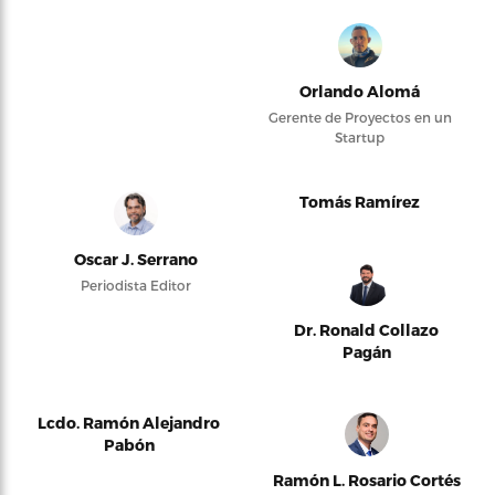
Orlando Alomá
Gerente de Proyectos en un
Startup
Tomás Ramírez
Oscar J. Serrano
Periodista Editor
Dr. Ronald Collazo
Pagán
Lcdo. Ramón Alejandro
Pabón
Ramón L. Rosario Cortés