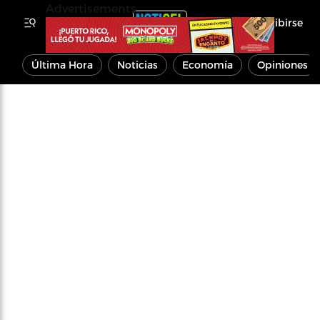
Advertisements
Inscribirse
Última Hora
Noticias
Economía
Opiniones