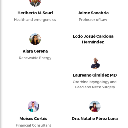
Heriberto N. Saurí
Jaime Sanabria
Health and emergencies
Professor of Law
Lcdo Josué Cardona
Hernández
Kiara Gerena
Renewable Energy
Laureano Giraldez MD
Otorhinolaryngology and
Head and Neck Surgery
Moises Cortés
Dra. Natalie Pérez Luna
Financial Consultant