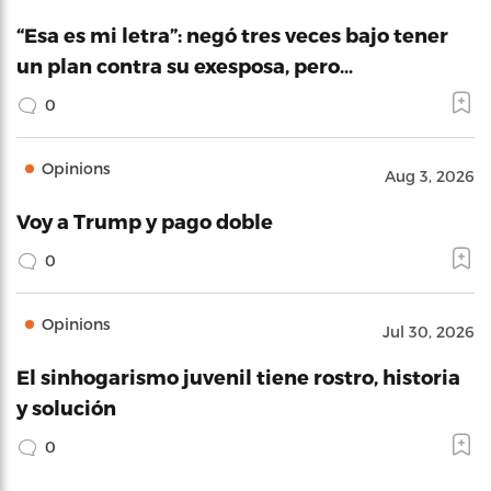
“Esa es mi letra”: negó tres veces bajo tener
un plan contra su exesposa, pero…
0
Opinions
Aug 3, 2026
Voy a Trump y pago doble
0
Opinions
Jul 30, 2026
El sinhogarismo juvenil tiene rostro, historia
y solución
0