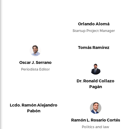
Orlando Alomá
Startup Project Manager
Tomás Ramírez
Oscar J. Serrano
Periodista Editor
Dr. Ronald Collazo
Pagán
Lcdo. Ramón Alejandro
Pabón
Ramón L. Rosario Cortés
Politics and law