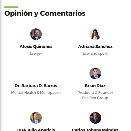
Opinión y Comentarios
Alexis Quiñones
Adriana Sanchez
Lawyer
Law and sport
Dr. Barbara D. Barros
Brian Díaz
Mental Health & Menopause
President & Founder
Pacifico Group
José Julio Aparicio
Carlos Johnny Méndez