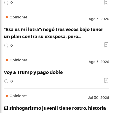
0
Opiniones
Ago 3, 2026
“Esa es mi letra”: negó tres veces bajo tener
un plan contra su exesposa, pero…
0
Opiniones
Ago 3, 2026
Voy a Trump y pago doble
0
Opiniones
Jul 30, 2026
El sinhogarismo juvenil tiene rostro, historia