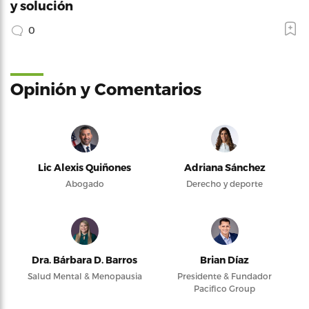
y solución
0
Opinión y Comentarios
Lic Alexis Quiñones
Adriana Sánchez
Abogado
Derecho y deporte
Dra. Bárbara D. Barros
Brian Díaz
Salud Mental & Menopausia
Presidente & Fundador
Pacifico Group