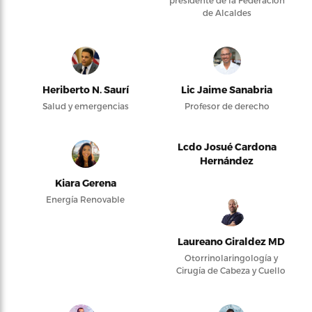
presidente de la Federación
de Alcaldes
Heriberto N. Saurí
Lic Jaime Sanabria
Salud y emergencias
Profesor de derecho
Lcdo Josué Cardona
Hernández
Kiara Gerena
Energía Renovable
Laureano Giraldez MD
Otorrinolaringología y
Cirugía de Cabeza y Cuello