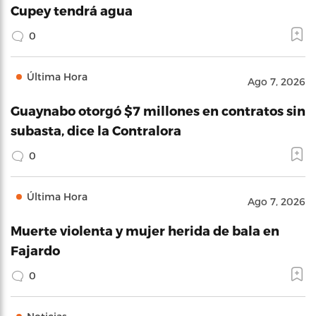
Cupey tendrá agua
0
Última Hora
Ago 7, 2026
Guaynabo otorgó $7 millones en contratos sin
subasta, dice la Contralora
0
Última Hora
Ago 7, 2026
Muerte violenta y mujer herida de bala en
Fajardo
0