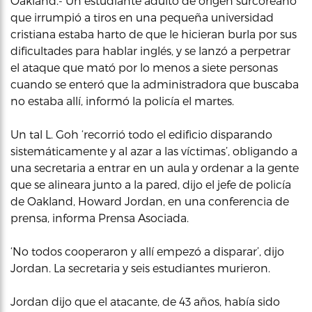
Oakland.- Un estudiante adulto de origen surcoreano
que irrumpió a tiros en una pequeña universidad
cristiana estaba harto de que le hicieran burla por sus
dificultades para hablar inglés, y se lanzó a perpetrar
el ataque que mató por lo menos a siete personas
cuando se enteró que la administradora que buscaba
no estaba allí, informó la policía el martes.
Un tal L. Goh ‘recorrió todo el edificio disparando
sistemáticamente y al azar a las víctimas’, obligando a
una secretaria a entrar en un aula y ordenar a la gente
que se alineara junto a la pared, dijo el jefe de policía
de Oakland, Howard Jordan, en una conferencia de
prensa, informa Prensa Asociada.
‘No todos cooperaron y allí empezó a disparar’, dijo
Jordan. La secretaria y seis estudiantes murieron.
Jordan dijo que el atacante, de 43 años, había sido