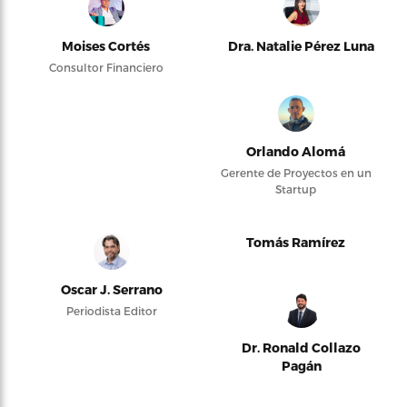
Moises Cortés
Dra. Natalie Pérez Luna
Consultor Financiero
Orlando Alomá
Gerente de Proyectos en un
Startup
Tomás Ramírez
Oscar J. Serrano
Periodista Editor
Dr. Ronald Collazo
Pagán