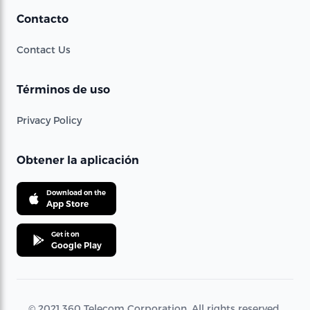
Contacto
Contact Us
Términos de uso
Privacy Policy
Obtener la aplicación
Download on the
App Store
Get it on
Google Play
© 2021 360 Telecom Corporation. All rights reserved.