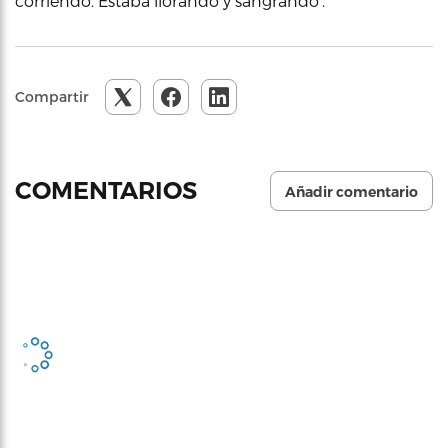
corriendo. Estaba llorando y sangrando’.
Compartir
COMENTARIOS
Añadir comentario