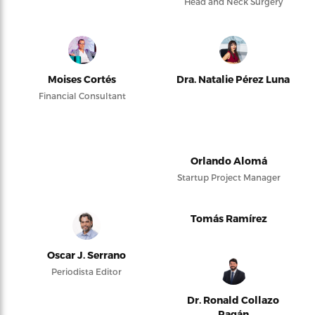
Head and Neck Surgery
Moises Cortés
Dra. Natalie Pérez Luna
Financial Consultant
Orlando Alomá
Startup Project Manager
Tomás Ramírez
Oscar J. Serrano
Periodista Editor
Dr. Ronald Collazo
Pagán