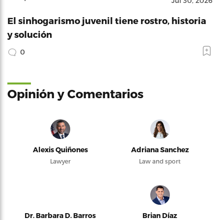
Jul 30, 2026
El sinhogarismo juvenil tiene rostro, historia
y solución
0
Opinión y Comentarios
Alexis Quiñones
Adriana Sanchez
Lawyer
Law and sport
Dr. Barbara D. Barros
Brian Díaz