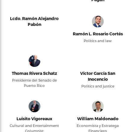
Lcdo. Ramón Alejandro
Pabón
Ramón L. Rosario Cortés
Politics and law
Thomas Rivera Schatz
Víctor García San
Inocencio
Presidente del Senado de
Puerto Rico
Politics and justice
Luisito Vigoreaux
William Maldonado
Cultural and Entertainment
Economista y Estratega
Columnist
Financiero