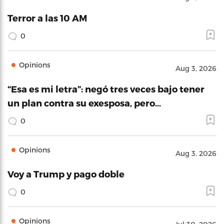
Terror a las 10 AM
0
Opinions
Aug 3, 2026
“Esa es mi letra”: negó tres veces bajo tener
un plan contra su exesposa, pero…
0
Opinions
Aug 3, 2026
Voy a Trump y pago doble
0
Opinions