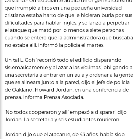
Oakland.- Un estudiante adulto de origen surcoreano
que irrumpió a tiros en una pequeña universidad
cristiana estaba harto de que le hicieran burla por sus
dificultades para hablar inglés, y se lanzó a perpetrar
el ataque que mató por lo menos a siete personas
cuando se enteró que la administradora que buscaba
no estaba allí, informó la policía el martes.
Un tal L. Goh ‘recorrió todo el edificio disparando
sistemáticamente y al azar a las víctimas’, obligando a
una secretaria a entrar en un aula y ordenar a la gente
que se alineara junto a la pared, dijo el jefe de policía
de Oakland, Howard Jordan, en una conferencia de
prensa, informa Prensa Asociada.
‘No todos cooperaron y allí empezó a disparar’, dijo
Jordan. La secretaria y seis estudiantes murieron.
Jordan dijo que el atacante, de 43 años, había sido