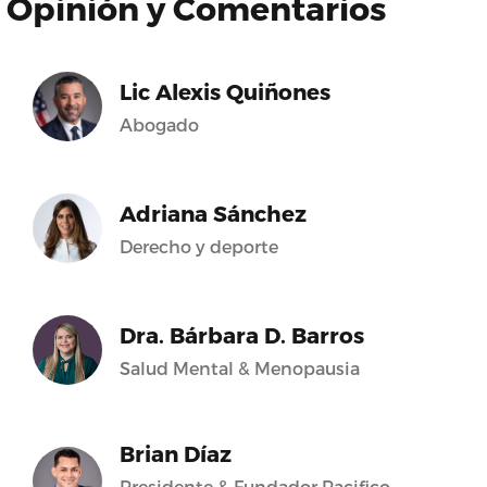
Opinión y Comentarios
Lic Alexis Quiñones
Abogado
Adriana Sánchez
Derecho y deporte
Dra. Bárbara D. Barros
Salud Mental & Menopausia
Brian Díaz
Presidente & Fundador Pacifico