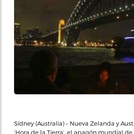
Sídney (Australia) – Nueva Zelanda y Austr
‘Hora de la Tierra’, el apagón mundial de