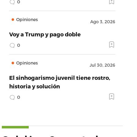
0
Opiniones
Ago 3, 2026
Voy a Trump y pago doble
0
Opiniones
Jul 30, 2026
El sinhogarismo juvenil tiene rostro,
historia y solución
0