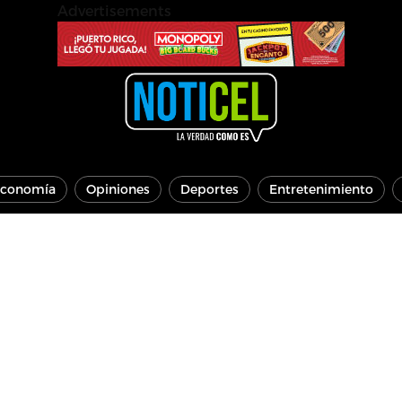
Advertisements
conomía
Opiniones
Deportes
Entretenimiento