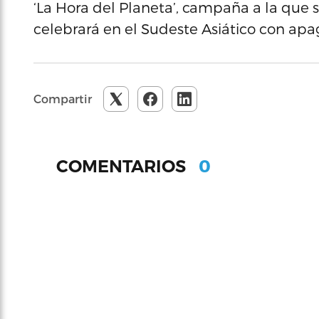
‘La Hora del Planeta’, campaña a la que 
celebrará en el Sudeste Asiático con apag
Compartir
0
COMENTARIOS