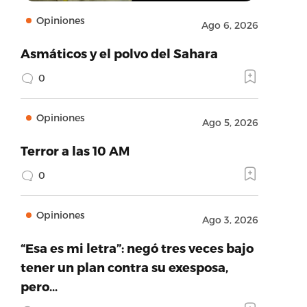
Opiniones
Ago 6, 2026
Asmáticos y el polvo del Sahara
0
Opiniones
Ago 5, 2026
Terror a las 10 AM
0
Opiniones
Ago 3, 2026
“Esa es mi letra”: negó tres veces bajo
tener un plan contra su exesposa,
pero…