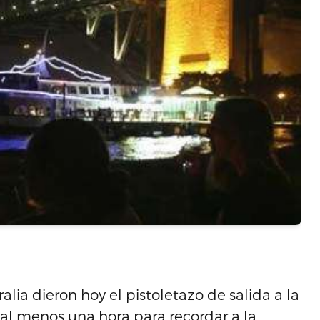
alia dieron hoy el pistoletazo de salida a la
 al menos una hora para recordar a la