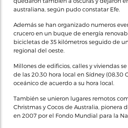
quedaron también a oscuras y dejaron e
australiana, según pudo constatar Efe.
Además se han organizado numeros event
crucero en un buque de energía renovabl
bicicletas de 35 kilómetros seguido de un
regional del oeste.
Millones de edificios, calles y viviendas 
de las 20.30 hora local en Sídney (08.30 
oceánico de acuerdo a su hora local.
También se unieron lugares remotos como l
Christmas y Cocos de Australia, pionera d
en 2007 por el Fondo Mundial para la Na