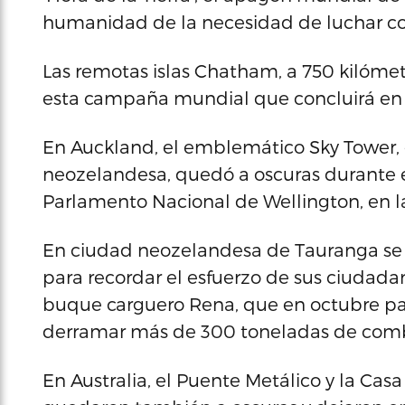
humanidad de la necesidad de luchar con
Las remotas islas Chatham, a 750 kilóme
esta campaña mundial que concluirá en 
En Auckland, el emblemático Sky Tower, e
neozelandesa, quedó a oscuras durante e
Parlamento Nacional de Wellington, en la 
En ciudad neozelandesa de Tauranga se ce
para recordar el esfuerzo de sus ciudadan
buque carguero Rena, que en octubre pas
derramar más de 300 toneladas de comb
En Australia, el Puente Metálico y la Casa