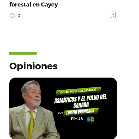
forestal en Cayey
0
Opiniones