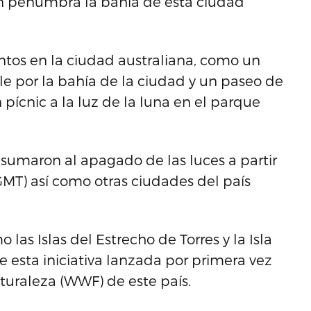
n penumbra la bahía de esta ciudad
os en la ciudad australiana, como un
e por la bahía de la ciudad y un paseo de
 pícnic a la luz de la luna en el parque
se sumaron al apagado de las luces a partir
GMT) así como otras ciudades del país
as Islas del Estrecho de Torres y la Isla
e esta iniciativa lanzada por primera vez
turaleza (WWF) de este país.