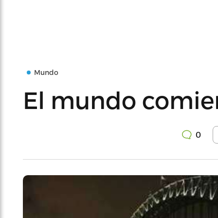
Mundo
El mundo comie
0