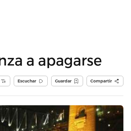
nza a apagarse
Escuchar
Guardar
Compartir