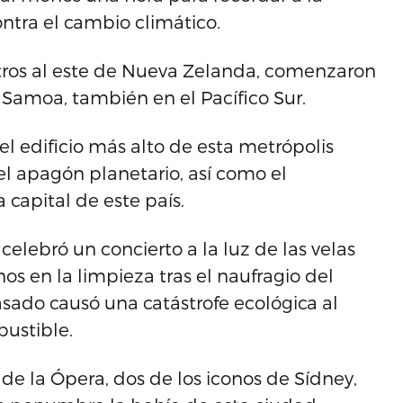
tra el cambio climático.
tros al este de Nueva Zelanda, comenzaron
Samoa, también en el Pacífico Sur.
l edificio más alto de esta metrópolis
l apagón planetario, así como el
capital de este país.
lebró un concierto a la luz de las velas
os en la limpieza tras el naufragio del
ado causó una catástrofe ecológica al
ustible.
 de la Ópera, dos de los iconos de Sídney,