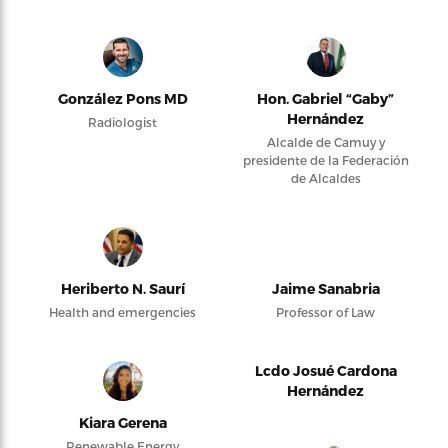
González Pons MD
Hon. Gabriel “Gaby”
Hernández
Radiologist
Alcalde de Camuy y
presidente de la Federación
de Alcaldes
Heriberto N. Saurí
Jaime Sanabria
Health and emergencies
Professor of Law
Lcdo Josué Cardona
Hernández
Kiara Gerena
Renewable Energy