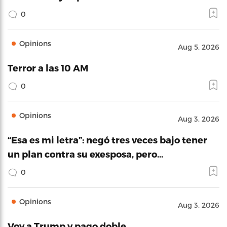
0
Opinions
Aug 5, 2026
Terror a las 10 AM
0
Opinions
Aug 3, 2026
“Esa es mi letra”: negó tres veces bajo tener
un plan contra su exesposa, pero…
0
Opinions
Aug 3, 2026
Voy a Trump y pago doble