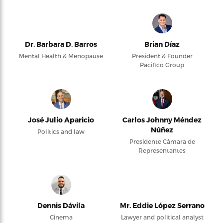
Dr. Barbara D. Barros
Brian Díaz
Mental Health & Menopause
President & Founder
Pacifico Group
José Julio Aparicio
Carlos Johnny Méndez
Núñez
Politics and law
Presidente Cámara de
Representantes
Dennis Dávila
Mr. Eddie López Serrano
Cinema
Lawyer and political analyst