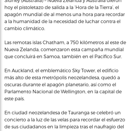
Sídney (Australia) – Nueva Zelanda y Australia dieron
hoy el pistoletazo de salida a la ‘Hora de la Tierra’, el
apagón mundial de al menos una hora para recordar
a la humanidad de la necesidad de luchar contra el
cambio climático.
Las remotas islas Chatham, a 750 kilómetros al este de
Nueva Zelanda, comenzaron esta campaña mundial
que concluirá en Samoa, también en el Pacífico Sur.
En Auckland, el emblemático Sky Tower, el edificio
más alto de esta metrópolis neozelandesa, quedó a
oscuras durante el apagón planetario, así como el
Parlamento Nacional de Wellington, en la capital de
este país.
En ciudad neozelandesa de Tauranga se celebró un
concierto a la luz de las velas para recordar el esfuerzo
de sus ciudadanos en la limpieza tras el naufragio del