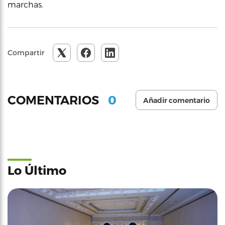
marchas.
Compartir
0
COMENTARIOS
Añadir comentario
Lo Último