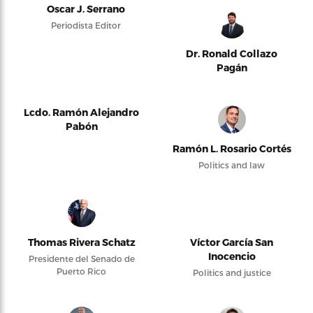
Oscar J. Serrano
Periodista Editor
Dr. Ronald Collazo
Pagán
Lcdo. Ramón Alejandro
Pabón
Ramón L. Rosario Cortés
Politics and law
Thomas Rivera Schatz
Víctor García San
Inocencio
Presidente del Senado de
Puerto Rico
Politics and justice