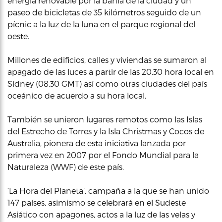
energía renovable por la bahía de la ciudad y un
paseo de bicicletas de 35 kilómetros seguido de un
pícnic a la luz de la luna en el parque regional del
oeste.
Millones de edificios, calles y viviendas se sumaron al
apagado de las luces a partir de las 20.30 hora local en
Sídney (08.30 GMT) así como otras ciudades del país
oceánico de acuerdo a su hora local.
También se unieron lugares remotos como las Islas
del Estrecho de Torres y la Isla Christmas y Cocos de
Australia, pionera de esta iniciativa lanzada por
primera vez en 2007 por el Fondo Mundial para la
Naturaleza (WWF) de este país.
‘La Hora del Planeta’, campaña a la que se han unido
147 países, asimismo se celebrará en el Sudeste
Asiático con apagones, actos a la luz de las velas y