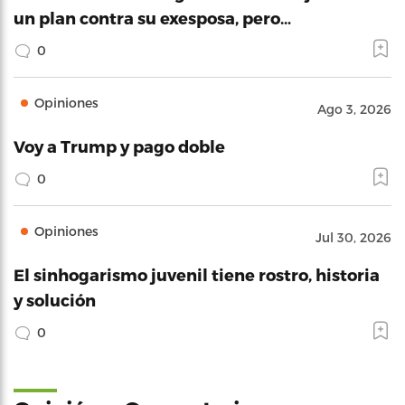
un plan contra su exesposa, pero…
0
Opiniones
Ago 3, 2026
Voy a Trump y pago doble
0
Opiniones
Jul 30, 2026
El sinhogarismo juvenil tiene rostro, historia
y solución
0