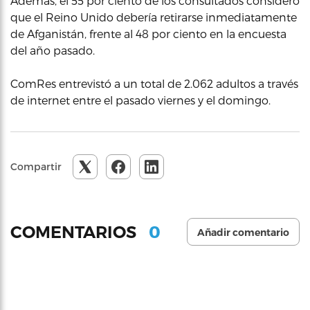
Además, el 55 por ciento de los consultados consideró
que el Reino Unido debería retirarse inmediatamente
de Afganistán, frente al 48 por ciento en la encuesta
del año pasado.
ComRes entrevistó a un total de 2.062 adultos a través
de internet entre el pasado viernes y el domingo.
Compartir
0
COMENTARIOS
Añadir comentario