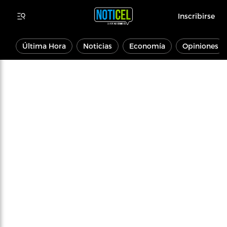
Inscribirse
Última Hora
Noticias
Economía
Opiniones