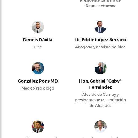
Presidente Cámara de
Representantes
Dennis Dávila
Lic Eddie López Serrano
Cine
Abogado y analista político
González Pons MD
Hon. Gabriel “Gaby”
Hernández
Médico radiólogo
Alcalde de Camuy y
presidente de la Federación
de Alcaldes