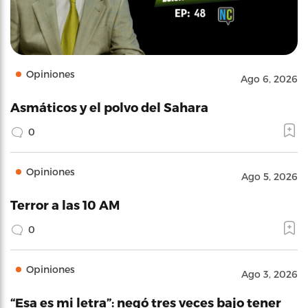
Opiniones
Ago 6, 2026
Asmáticos y el polvo del Sahara
0
Opiniones
Ago 5, 2026
Terror a las 10 AM
0
Opiniones
Ago 3, 2026
“Esa es mi letra”: negó tres veces bajo tener