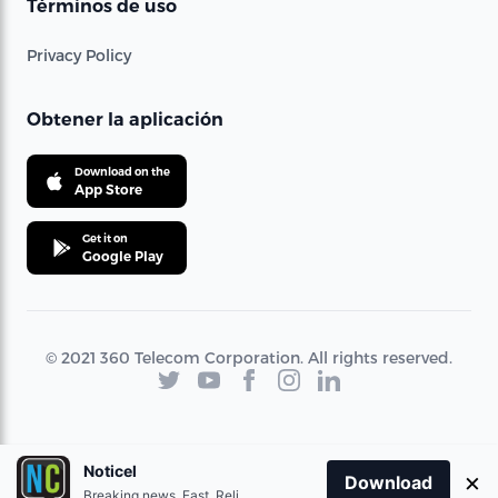
Términos de uso
Privacy Policy
Obtener la aplicación
Download on the
App Store
Get it on
Google Play
© 2021 360 Telecom Corporation. All rights reserved.
Noticel
×
Download
Breaking news. Fast. Reliable.