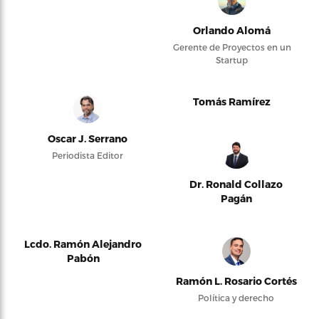
Orlando Alomá
Gerente de Proyectos en un
Startup
Tomás Ramírez
Oscar J. Serrano
Periodista Editor
Dr. Ronald Collazo
Pagán
Lcdo. Ramón Alejandro
Pabón
Ramón L. Rosario Cortés
Política y derecho