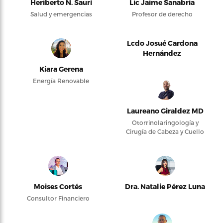
Heriberto N. Saurí
Lic Jaime Sanabria
Salud y emergencias
Profesor de derecho
Lcdo Josué Cardona
Hernández
Kiara Gerena
Energía Renovable
Laureano Giraldez MD
Otorrinolaringología y
Cirugía de Cabeza y Cuello
Moises Cortés
Dra. Natalie Pérez Luna
Consultor Financiero