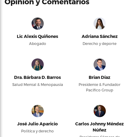
Opinión y Comentarios
Lic Alexis Quiñones
Adriana Sánchez
Abogado
Derecho y deporte
Dra. Bárbara D. Barros
Brian Díaz
Salud Mental & Menopausia
Presidente & Fundador
Pacifico Group
José Julio Aparicio
Carlos Johnny Méndez
Núñez
Política y derecho