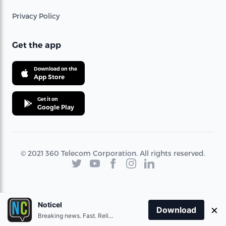
Privacy Policy
Get the app
Download on the
App Store
Get it on
Google Play
© 2021 360 Telecom Corporation. All rights reserved.
Noticel
×
Download
Breaking news. Fast. Reliable.