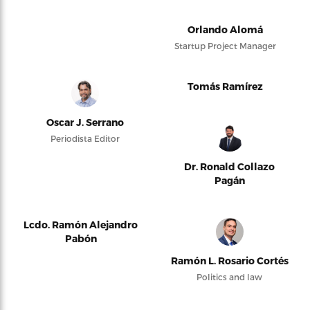
Orlando Alomá
Startup Project Manager
Tomás Ramírez
Oscar J. Serrano
Periodista Editor
Dr. Ronald Collazo
Pagán
Lcdo. Ramón Alejandro
Pabón
Ramón L. Rosario Cortés
Politics and law