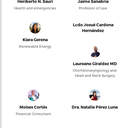
Heriberto N. Saurí
Jaime Sanabria
Health and emergencies
Professor of Law
Lcdo Josué Cardona
Hernández
Kiara Gerena
Renewable Energy
Laureano Giraldez MD
Otorhinolaryngology and
Head and Neck Surgery
Moises Cortés
Dra. Natalie Pérez Luna
Financial Consultant