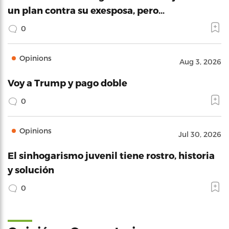
un plan contra su exesposa, pero…
0
Opinions
Aug 3, 2026
Voy a Trump y pago doble
0
Opinions
Jul 30, 2026
El sinhogarismo juvenil tiene rostro, historia
y solución
0