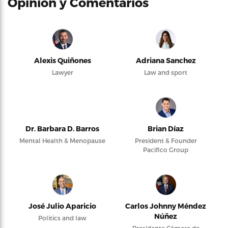
Opinión y Comentarios
Alexis Quiñones
Adriana Sanchez
Lawyer
Law and sport
Dr. Barbara D. Barros
Brian Díaz
Mental Health & Menopause
President & Founder
Pacifico Group
José Julio Aparicio
Carlos Johnny Méndez
Núñez
Politics and law