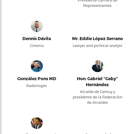
Presidente Cámara de
Representantes
Dennis Dávila
Mr. Eddie López Serrano
Cinema
Lawyer and political analyst
González Pons MD
Hon. Gabriel “Gaby”
Hernández
Radiologist
Alcalde de Camuy y
presidente de la Federación
de Alcaldes