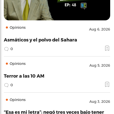
Opinions
Aug 6, 2026
Asmáticos y el polvo del Sahara
0
Opinions
Aug 5, 2026
Terror a las 10 AM
0
Opinions
Aug 3, 2026
“Esa es mi letra”: negó tres veces bajo tener