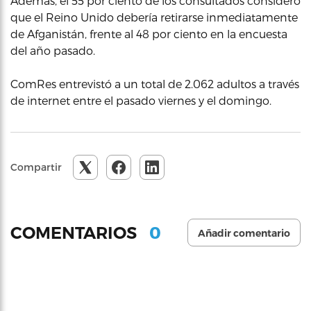
Además, el 55 por ciento de los consultados consideró
que el Reino Unido debería retirarse inmediatamente
de Afganistán, frente al 48 por ciento en la encuesta
del año pasado.
ComRes entrevistó a un total de 2.062 adultos a través
de internet entre el pasado viernes y el domingo.
Compartir
0
COMENTARIOS
Añadir comentario