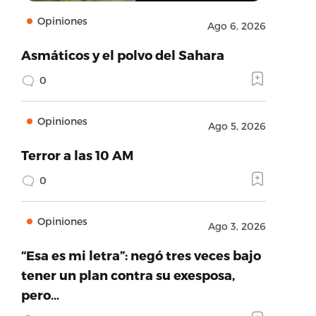
Opiniones
Ago 6, 2026
Asmáticos y el polvo del Sahara
0
Opiniones
Ago 5, 2026
Terror a las 10 AM
0
Opiniones
Ago 3, 2026
“Esa es mi letra”: negó tres veces bajo
tener un plan contra su exesposa,
pero…