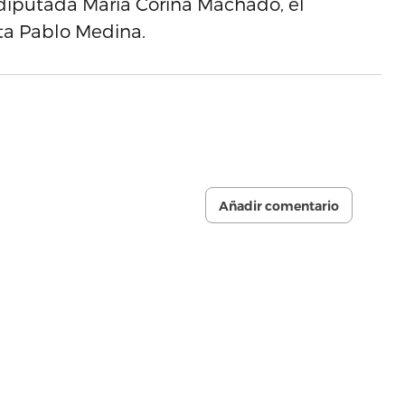
iputada María Corina Machado, el
sta Pablo Medina.
Añadir comentario