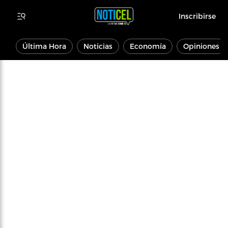
Inscribirse
Última Hora
Noticias
Economía
Opiniones