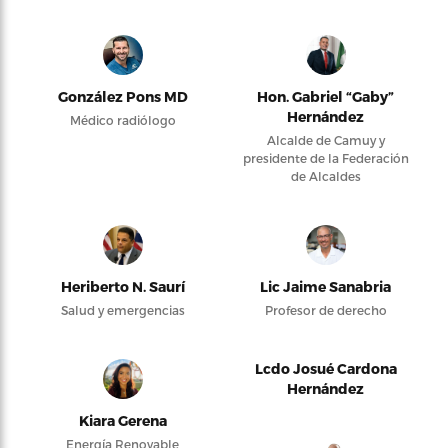
González Pons MD
Hon. Gabriel “Gaby”
Hernández
Médico radiólogo
Alcalde de Camuy y
presidente de la Federación
de Alcaldes
Heriberto N. Saurí
Lic Jaime Sanabria
Salud y emergencias
Profesor de derecho
Lcdo Josué Cardona
Hernández
Kiara Gerena
Energía Renovable