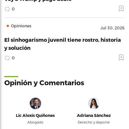
0
Opiniones
Jul 30, 2026
El sinhogarismo juvenil tiene rostro, historia
y solución
0
Opinión y Comentarios
Lic Alexis Quiñones
Adriana Sánchez
Abogado
Derecho y deporte