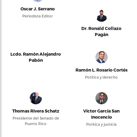
Oscar J. Serrano
Periodista Editor
Dr. Ronald Collazo
Pagán
Lcdo. Ramón Alejandro
Pabón
Ramón L. Rosario Cortés
Política y derecho
Thomas Rivera Schatz
Víctor García San
Inocencio
Presidente del Senado de
Puerto Rico
Política y justicia