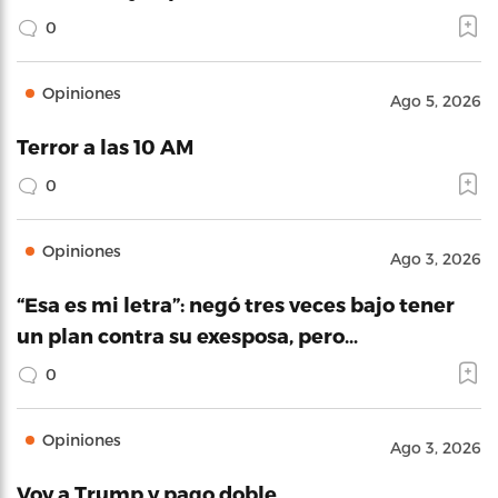
0
Opiniones
Ago 5, 2026
Terror a las 10 AM
0
Opiniones
Ago 3, 2026
“Esa es mi letra”: negó tres veces bajo tener
un plan contra su exesposa, pero…
0
Opiniones
Ago 3, 2026
Voy a Trump y pago doble