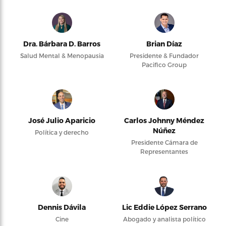
Dra. Bárbara D. Barros
Brian Díaz
Salud Mental & Menopausia
Presidente & Fundador
Pacifico Group
José Julio Aparicio
Carlos Johnny Méndez
Núñez
Política y derecho
Presidente Cámara de
Representantes
Dennis Dávila
Lic Eddie López Serrano
Cine
Abogado y analista político