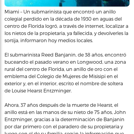
Miami – Un submarinista que encontró un anillo
colegial perdido en la década de 1930 en aguas del
centro de Florida logró, a través de internet, localizar a
los nietos de la propietaria, ya fallecida, y devolverles la
sortija, informaron hoy medios locales.
El submarinista Reed Banjanin, de 38 años, encontró
buceando el pasado verano en Longwood, una zona
rural del centro de Florida, un anillo de oro con el
emblema del Colegio de Mujeres de Misisipi en el
exterior y, en el interior, escrito el nombre de soltera
de Louise Hearst Entzminger.
Ahora, 37 años después de la muerte de Hearst, el
anillo está en las manos de su nieto de 75 años, John
Entzminger, gracias a la determinación de Banjanin
por dar primero con el paradero de su propietaria y
luego con el de su familia, según la información que