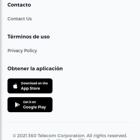
Contacto
Contact Us
Términos de uso
Privacy Policy
Obtener la aplicación
Download on the
App Store
Get it on
Google Play
© 2021 360 Telecom Corporation. All rights reserved.