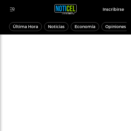
Inscribirse
Última Hora
Noticias
Economía
Opiniones