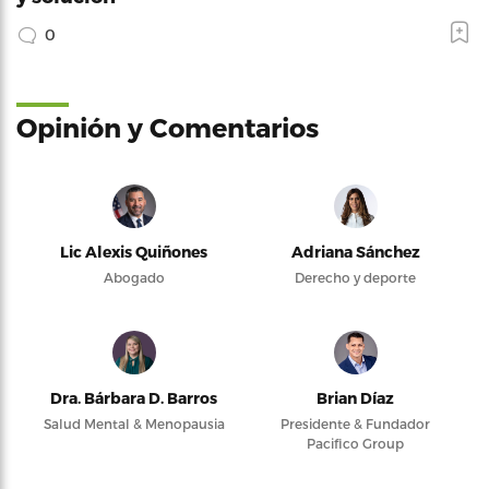
0
Opinión y Comentarios
Lic Alexis Quiñones
Adriana Sánchez
Abogado
Derecho y deporte
Dra. Bárbara D. Barros
Brian Díaz
Salud Mental & Menopausia
Presidente & Fundador
Pacifico Group