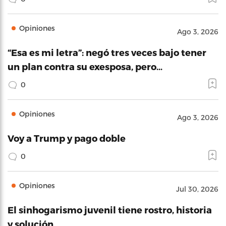
Opiniones
Ago 3, 2026
“Esa es mi letra”: negó tres veces bajo tener
un plan contra su exesposa, pero…
0
Opiniones
Ago 3, 2026
Voy a Trump y pago doble
0
Opiniones
Jul 30, 2026
El sinhogarismo juvenil tiene rostro, historia
y solución