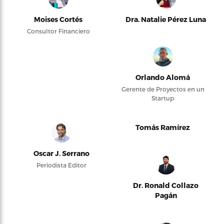
Moises Cortés
Dra. Natalie Pérez Luna
Consultor Financiero
Orlando Alomá
Gerente de Proyectos en un
Startup
Tomás Ramírez
Oscar J. Serrano
Periodista Editor
Dr. Ronald Collazo
Pagán