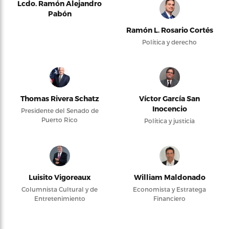
Lcdo. Ramón Alejandro
Pabón
Ramón L. Rosario Cortés
Política y derecho
Thomas Rivera Schatz
Víctor García San
Inocencio
Presidente del Senado de
Puerto Rico
Política y justicia
Luisito Vigoreaux
William Maldonado
Columnista Cultural y de
Economista y Estratega
Entretenimiento
Financiero