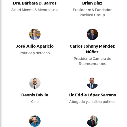
Dra. Bárbara D. Barros
Brian Díaz
Salud Mental & Menopausia
Presidente & Fundador
Pacifico Group
José Julio Aparicio
Carlos Johnny Méndez
Núñez
Política y derecho
Presidente Cámara de
Representantes
Dennis Dávila
Lic Eddie López Serrano
Cine
Abogado y analista político