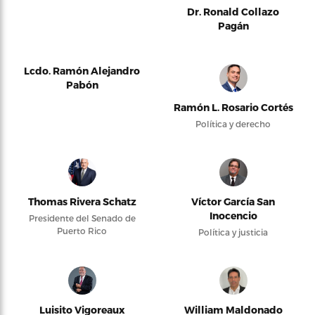
Dr. Ronald Collazo
Pagán
Lcdo. Ramón Alejandro
Pabón
Ramón L. Rosario Cortés
Política y derecho
Thomas Rivera Schatz
Víctor García San
Inocencio
Presidente del Senado de
Puerto Rico
Política y justicia
Luisito Vigoreaux
William Maldonado