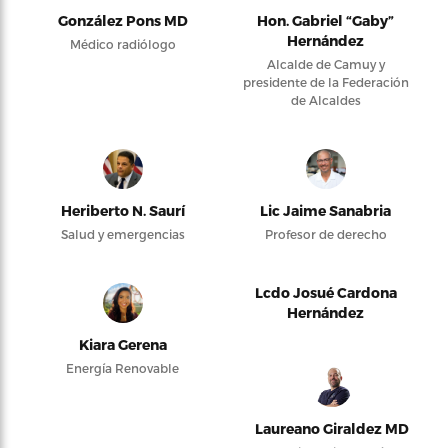
González Pons MD
Hon. Gabriel “Gaby”
Hernández
Médico radiólogo
Alcalde de Camuy y
presidente de la Federación
de Alcaldes
Heriberto N. Saurí
Lic Jaime Sanabria
Salud y emergencias
Profesor de derecho
Lcdo Josué Cardona
Hernández
Kiara Gerena
Energía Renovable
Laureano Giraldez MD