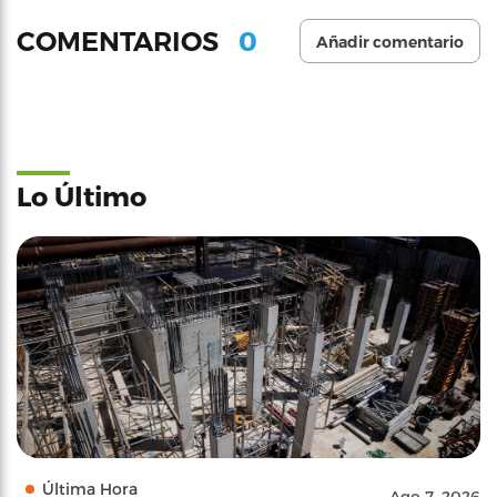
0
COMENTARIOS
Añadir comentario
Lo Último
Última Hora
Ago 7, 2026