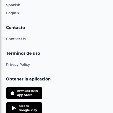
Spanish
English
Contacto
Contact Us
Términos de uso
Privacy Policy
Obtener la aplicación
Download on the
App Store
Get it on
Google Play