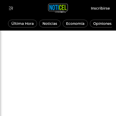
Inscribirse
Última Hora
Noticias
Economía
Opiniones