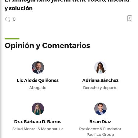
y solución
0
Opinión y Comentarios
Lic Alexis Quiñones
Adriana Sánchez
Abogado
Derecho y deporte
Dra. Bárbara D. Barros
Brian Díaz
Salud Mental & Menopausia
Presidente & Fundador
Pacifico Group