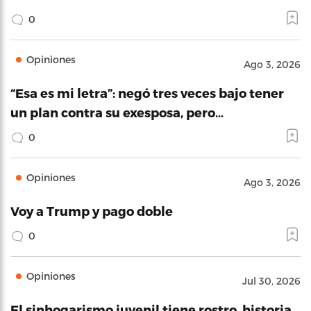
0
Opiniones
Ago 3, 2026
“Esa es mi letra”: negó tres veces bajo tener
un plan contra su exesposa, pero…
0
Opiniones
Ago 3, 2026
Voy a Trump y pago doble
0
Opiniones
Jul 30, 2026
El sinhogarismo juvenil tiene rostro, historia