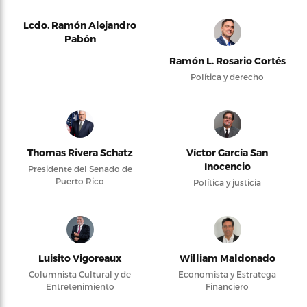
Lcdo. Ramón Alejandro
Pabón
Ramón L. Rosario Cortés
Política y derecho
Thomas Rivera Schatz
Víctor García San
Inocencio
Presidente del Senado de
Puerto Rico
Política y justicia
Luisito Vigoreaux
William Maldonado
Columnista Cultural y de
Economista y Estratega
Entretenimiento
Financiero