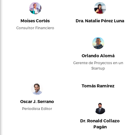
Moises Cortés
Dra. Natalie Pérez Luna
Consultor Financiero
Orlando Alomá
Gerente de Proyectos en un
Startup
Tomás Ramírez
Oscar J. Serrano
Periodista Editor
Dr. Ronald Collazo
Pagán