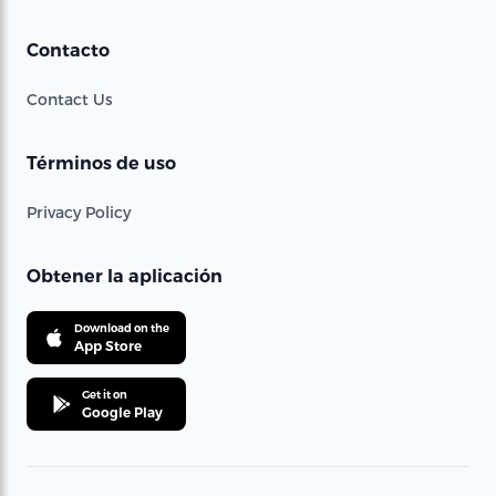
Contacto
Contact Us
Términos de uso
Privacy Policy
Obtener la aplicación
Download on the
App Store
Get it on
Google Play