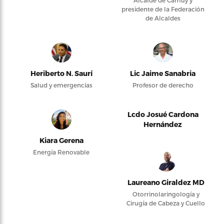
Alcalde de Camuy y
presidente de la Federación
de Alcaldes
Heriberto N. Saurí
Lic Jaime Sanabria
Salud y emergencias
Profesor de derecho
Lcdo Josué Cardona
Hernández
Kiara Gerena
Energía Renovable
Laureano Giraldez MD
Otorrinolaringología y
Cirugía de Cabeza y Cuello