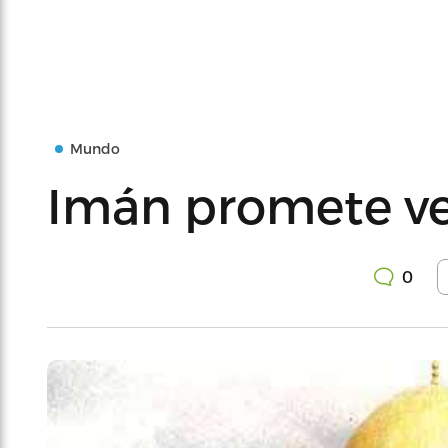
Mundo
Imán promete v
0