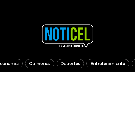
conomía
Opiniones
Deportes
Entretenimiento