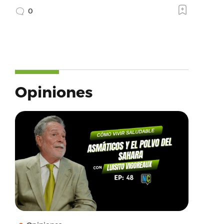
0
Opiniones