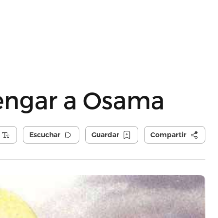
engar a Osama
Escuchar
Guardar
Compartir