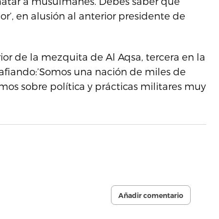
matar a musulmanes. Debes saber que
r’, en alusión al anterior presidente de
ior de la mezquita de Al Aqsa, tercera en la
safiando:’Somos una nación de miles de
os sobre política y prácticas militares muy
Añadir comentario