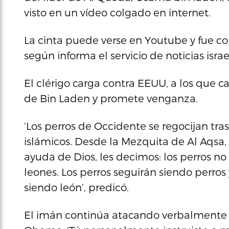
visto en un vídeo colgado en internet.
La cinta puede verse en Youtube y fue co
según informa el servicio de noticias israe
El clérigo carga contra EEUU, a los que ca
de Bin Laden y promete venganza.
‘Los perros de Occidente se regocijan tr
islámicos. Desde la Mezquita de Al Aqsa, c
ayuda de Dios, les decimos: los perros n
leones. Los perros seguirán siendo perros y
siendo león’, predicó.
El imán continúa atacando verbalmente 