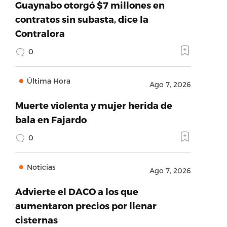
Guaynabo otorgó $7 millones en
contratos sin subasta, dice la
Contralora
0
Última Hora
Ago 7, 2026
Muerte violenta y mujer herida de
bala en Fajardo
0
Noticias
Ago 7, 2026
Advierte el DACO a los que
aumentaron precios por llenar
cisternas