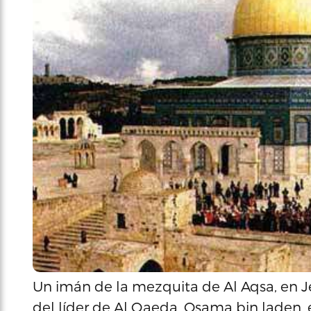
Un imán de la mezquita de Al Aqsa, en J
del líder de Al Qaeda, Osama bin laden