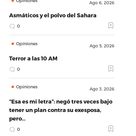
Opiniones
Ago 6, 2026
Asmáticos y el polvo del Sahara
0
Opiniones
Ago 5, 2026
Terror a las 10 AM
0
Opiniones
Ago 3, 2026
“Esa es mi letra”: negó tres veces bajo
tener un plan contra su exesposa,
pero…
0