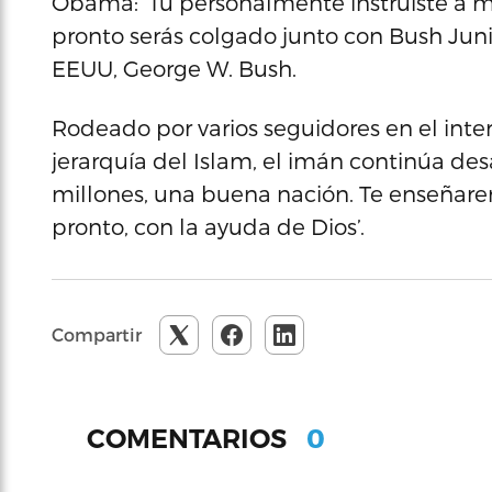
Obama: ‘Tú personalmente instruiste a 
pronto serás colgado junto con Bush Junio
EEUU, George W. Bush.
Rodeado por varios seguidores en el inter
jerarquía del Islam, el imán continúa de
millones, una buena nación. Te enseñarem
pronto, con la ayuda de Dios’.
Compartir
0
COMENTARIOS