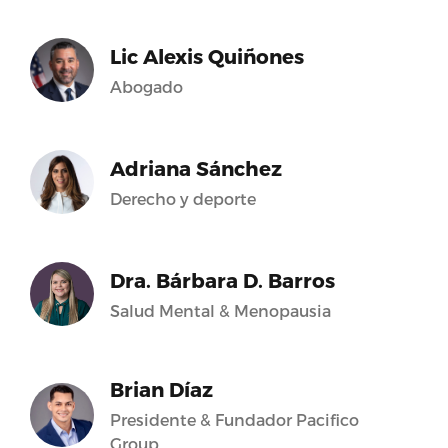
Lic Alexis Quiñones
Abogado
Adriana Sánchez
Derecho y deporte
Dra. Bárbara D. Barros
Salud Mental & Menopausia
Brian Díaz
Presidente & Fundador Pacifico
Group