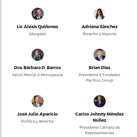
Lic Alexis Quiñones
Adriana Sánchez
Abogado
Derecho y deporte
Dra. Bárbara D. Barros
Brian Díaz
Salud Mental & Menopausia
Presidente & Fundador
Pacifico Group
José Julio Aparicio
Carlos Johnny Méndez
Núñez
Política y derecho
Presidente Cámara de
Representantes