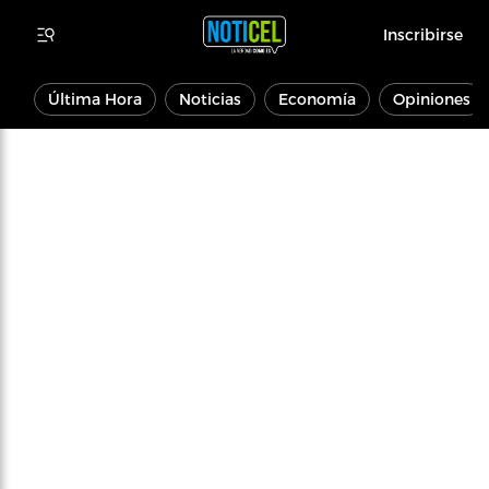
Inscribirse
Última Hora
Noticias
Economía
Opiniones