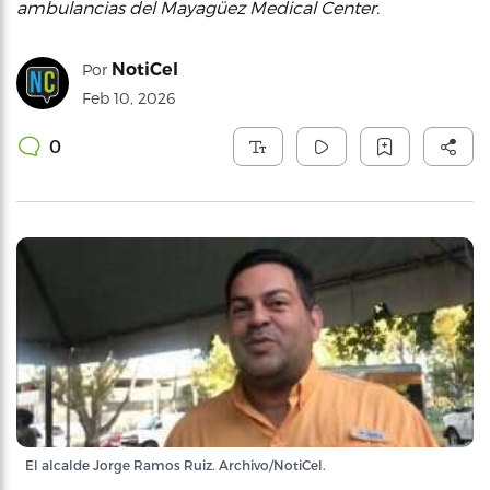
ambulancias del Mayagüez Medical Center.
NotiCel
Por
Feb 10, 2026
0
El alcalde Jorge Ramos Ruiz. Archivo/NotiCel.