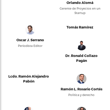
Orlando Alomá
Gerente de Proyectos en un
Startup
Tomás Ramírez
Oscar J. Serrano
Periodista Editor
Dr. Ronald Collazo
Pagán
Lcdo. Ramón Alejandro
Pabón
Ramón L. Rosario Cortés
Política y derecho