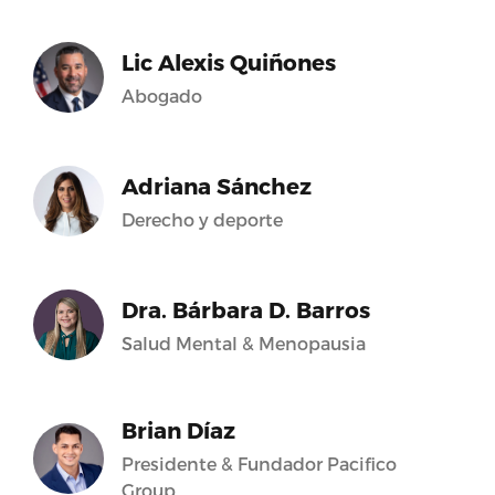
Lic Alexis Quiñones
Abogado
Adriana Sánchez
Derecho y deporte
Dra. Bárbara D. Barros
Salud Mental & Menopausia
Brian Díaz
Presidente & Fundador Pacifico
Group