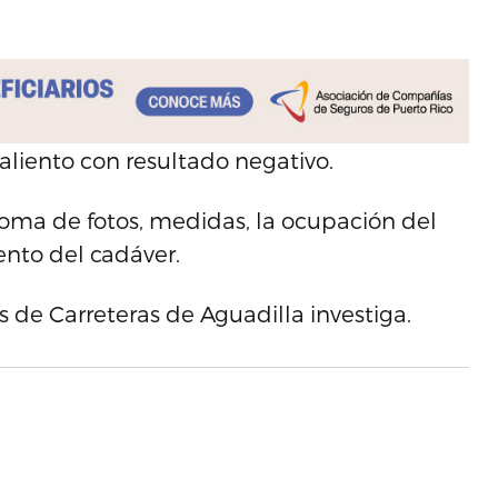
 aliento con resultado negativo.
 toma de fotos, medidas, la ocupación del
ento del cadáver.
as de Carreteras de Aguadilla investiga.