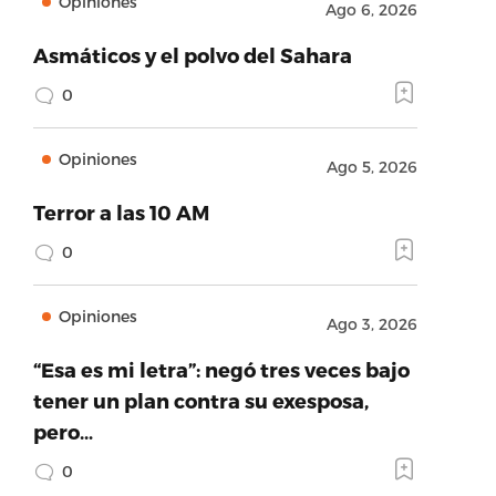
Opiniones
Ago 6, 2026
Asmáticos y el polvo del Sahara
0
Opiniones
Ago 5, 2026
Terror a las 10 AM
0
Opiniones
Ago 3, 2026
“Esa es mi letra”: negó tres veces bajo
tener un plan contra su exesposa,
pero…
0