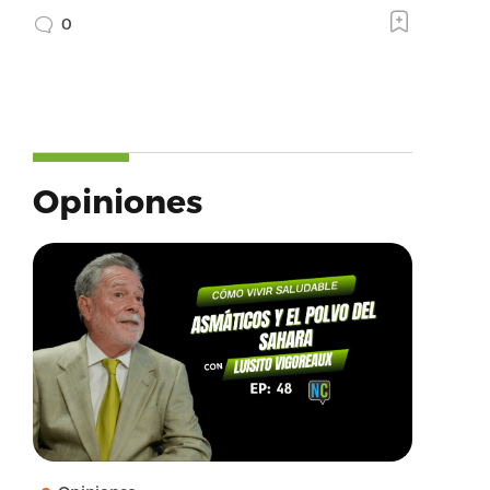
0
Opiniones