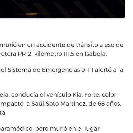
urió en un accidente de tránsito a eso de
retera PR-2, kilómetro 111.5 en Isabela.
el Sistema de Emergencias 9-1-1 alertó a la
a, conducía el vehículo Kia, Forte, color
5, impactó a Saúl Soto Martínez, de 68 años,
ta.
aramédico, pero murió en el lugar.