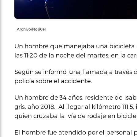
Archivo/NotiCel
Un hombre que manejaba una bicicleta m
las 11:20 de la noche del martes, en la car
Según se informó, una llamada a través d
policía sobre el accidente.
Un hombre de 34 años, residente de Isabel
gris, año 2018. Al llegar al kilómetro 111.
quien cruzaba la vía de rodaje en bicicle
El hombre fue atendido por el personal p