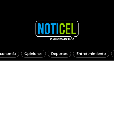
conomía
Opiniones
Deportes
Entretenimiento