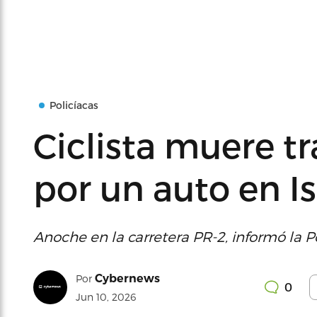
Policíacas
Ciclista muere t
por un auto en I
Anoche en la carretera PR-2, informó la Po
Cybernews
Por
0
Jun 10, 2026