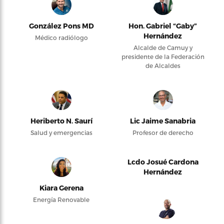
González Pons MD
Hon. Gabriel “Gaby”
Hernández
Médico radiólogo
Alcalde de Camuy y
presidente de la Federación
de Alcaldes
Heriberto N. Saurí
Lic Jaime Sanabria
Salud y emergencias
Profesor de derecho
Lcdo Josué Cardona
Hernández
Kiara Gerena
Energía Renovable