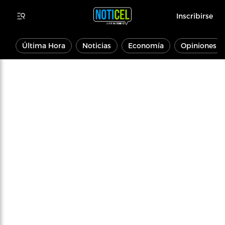
Inscribirse
Última Hora
Noticias
Economía
Opiniones