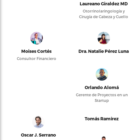
Laureano Giraldez MD
Otorrinolaringología y
Cirugía de Cabeza y Cuello
Moises Cortés
Dra. Natalie Pérez Luna
Consultor Financiero
Orlando Alomá
Gerente de Proyectos en un
Startup
Tomás Ramírez
Oscar J. Serrano