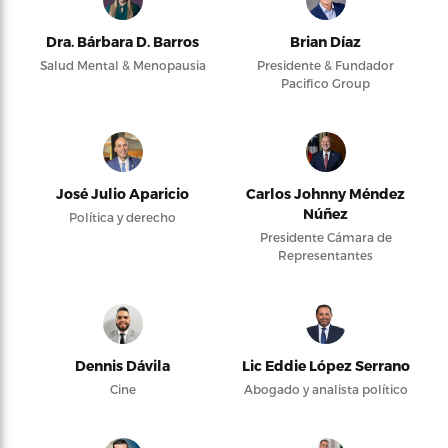
Dra. Bárbara D. Barros
Brian Díaz
Salud Mental & Menopausia
Presidente & Fundador
Pacifico Group
José Julio Aparicio
Carlos Johnny Méndez
Núñez
Política y derecho
Presidente Cámara de
Representantes
Dennis Dávila
Lic Eddie López Serrano
Cine
Abogado y analista político