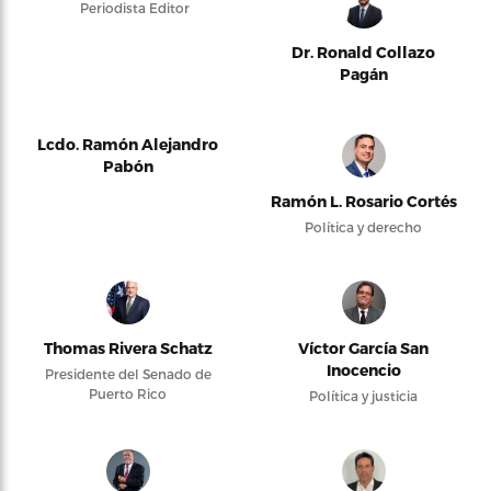
Periodista Editor
Dr. Ronald Collazo
Pagán
Lcdo. Ramón Alejandro
Pabón
Ramón L. Rosario Cortés
Política y derecho
Thomas Rivera Schatz
Víctor García San
Inocencio
Presidente del Senado de
Puerto Rico
Política y justicia