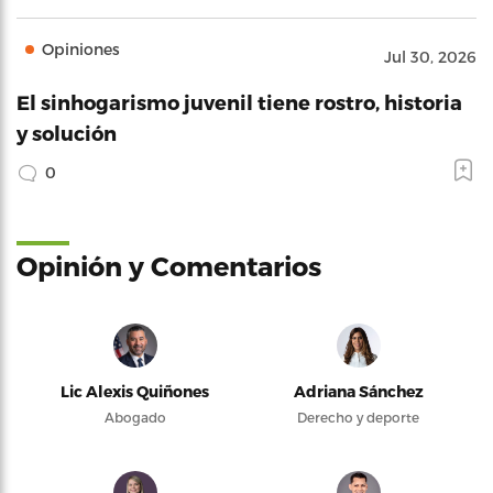
Opiniones
Jul 30, 2026
El sinhogarismo juvenil tiene rostro, historia
y solución
0
Opinión y Comentarios
Lic Alexis Quiñones
Adriana Sánchez
Abogado
Derecho y deporte