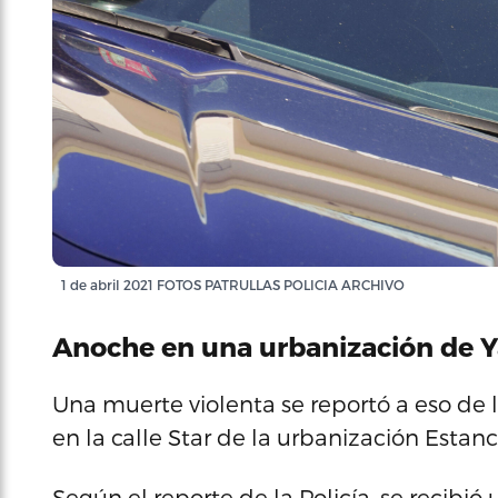
1 de abril 2021 FOTOS PATRULLAS POLICIA ARCHIVO
Anoche en una urbanización de Y
Una muerte violenta se reportó a eso de la
en la calle Star de la urbanización Estan
Según el reporte de la Policía, se recibi