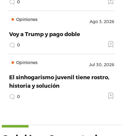
0
Opiniones
Ago 3, 2026
Voy a Trump y pago doble
0
Opiniones
Jul 30, 2026
El sinhogarismo juvenil tiene rostro,
historia y solución
0