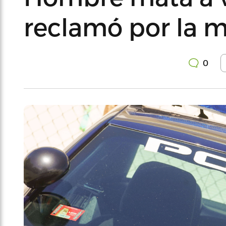
reclamó por la m
0