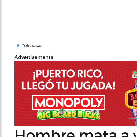
Policíacas
Advertisements
Hombre mata a v