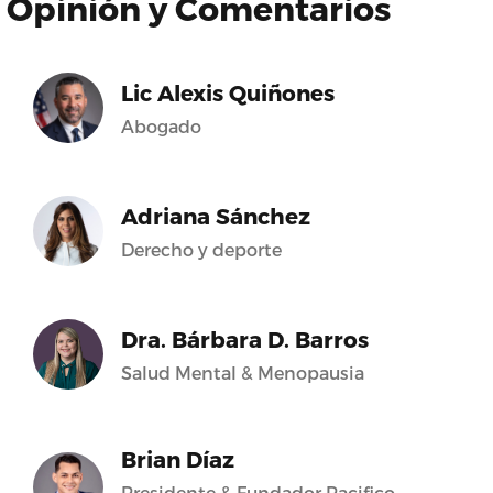
Opinión y Comentarios
Lic Alexis Quiñones
Abogado
Adriana Sánchez
Derecho y deporte
Dra. Bárbara D. Barros
Salud Mental & Menopausia
Brian Díaz
Presidente & Fundador Pacifico