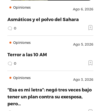
Opiniones
Ago 6, 2026
Asmáticos y el polvo del Sahara
0
Opiniones
Ago 5, 2026
Terror a las 10 AM
0
Opiniones
Ago 3, 2026
“Esa es mi letra”: negó tres veces bajo
tener un plan contra su exesposa,
pero…