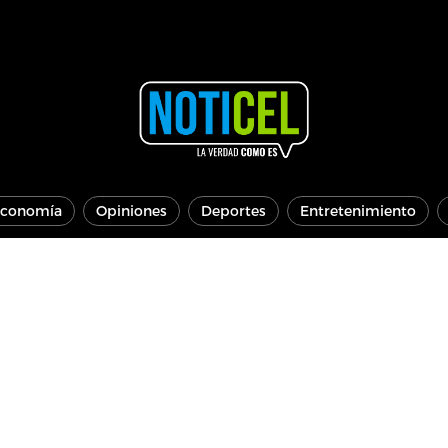
conomía
Opiniones
Deportes
Entretenimiento