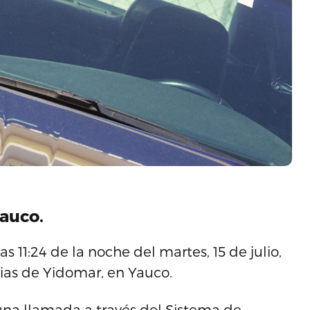
auco.
s 11:24 de la noche del martes, 15 de julio,
cias de Yidomar, en Yauco.
ó una llamada a través del Sistema de