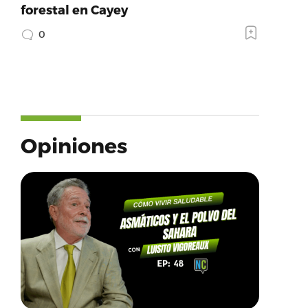
forestal en Cayey
0
Opiniones