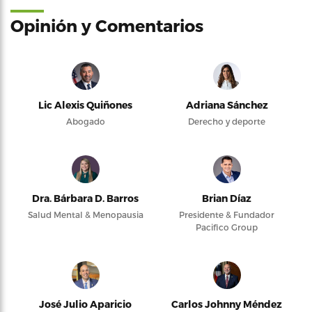
Opinión y Comentarios
Lic Alexis Quiñones
Adriana Sánchez
Abogado
Derecho y deporte
Dra. Bárbara D. Barros
Brian Díaz
Salud Mental & Menopausia
Presidente & Fundador
Pacifico Group
José Julio Aparicio
Carlos Johnny Méndez