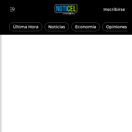
Inscribirse
Última Hora
Noticias
Economía
Opiniones