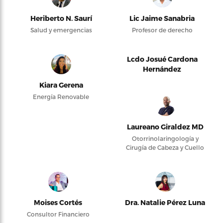
Heriberto N. Saurí
Lic Jaime Sanabria
Salud y emergencias
Profesor de derecho
Lcdo Josué Cardona
Hernández
Kiara Gerena
Energía Renovable
Laureano Giraldez MD
Otorrinolaringología y
Cirugía de Cabeza y Cuello
Moises Cortés
Dra. Natalie Pérez Luna
Consultor Financiero