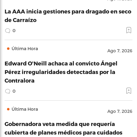
La AAA inicia gestiones para dragado en seco
de Carraízo
0
Última Hora
Ago 7, 2026
Edward O'Neill achaca al convicto Ángel
Pérez irregularidades detectadas por la
Contralora
0
Última Hora
Ago 7, 2026
Gobernadora veta medida que requería
cubierta de planes médicos para cuidados