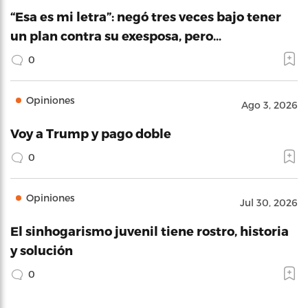
“Esa es mi letra”: negó tres veces bajo tener
un plan contra su exesposa, pero…
0
Opiniones
Ago 3, 2026
Voy a Trump y pago doble
0
Opiniones
Jul 30, 2026
El sinhogarismo juvenil tiene rostro, historia
y solución
0