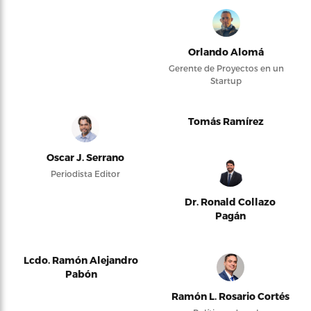
Orlando Alomá
Gerente de Proyectos en un
Startup
Tomás Ramírez
Oscar J. Serrano
Periodista Editor
Dr. Ronald Collazo
Pagán
Lcdo. Ramón Alejandro
Pabón
Ramón L. Rosario Cortés