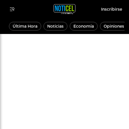
Inscribirse
Última Hora
Noticias
Economía
Opiniones