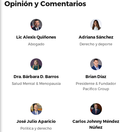
Opinión y Comentarios
Lic Alexis Quiñones
Adriana Sánchez
Abogado
Derecho y deporte
Dra. Bárbara D. Barros
Brian Díaz
Salud Mental & Menopausia
Presidente & Fundador
Pacifico Group
José Julio Aparicio
Carlos Johnny Méndez
Núñez
Política y derecho