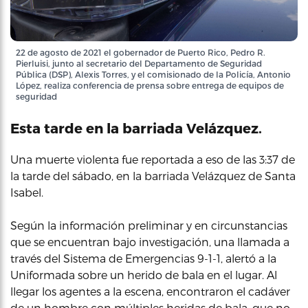
22 de agosto de 2021 el gobernador de Puerto Rico, Pedro R.
Pierluisi, junto al secretario del Departamento de Seguridad
Pública (DSP), Alexis Torres, y el comisionado de la Policía, Antonio
López, realiza conferencia de prensa sobre entrega de equipos de
seguridad
Esta tarde en la barriada Velázquez.
Una muerte violenta fue reportada a eso de las 3:37 de
la tarde del sábado, en la barriada Velázquez de Santa
Isabel.
Según la información preliminar y en circunstancias
que se encuentran bajo investigación, una llamada a
través del Sistema de Emergencias 9-1-1, alertó a la
Uniformada sobre un herido de bala en el lugar. Al
llegar los agentes a la escena, encontraron el cadáver
de un hombre con múltiples heridas de bala, que no