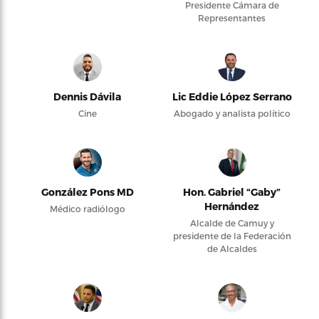
Presidente Cámara de
Representantes
Dennis Dávila
Lic Eddie López Serrano
Cine
Abogado y analista político
González Pons MD
Hon. Gabriel “Gaby”
Hernández
Médico radiólogo
Alcalde de Camuy y
presidente de la Federación
de Alcaldes