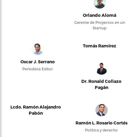
Orlando Alomá
Gerente de Proyectos en un
Startup
Tomás Ramírez
Oscar J. Serrano
Periodista Editor
Dr. Ronald Collazo
Pagán
Lcdo. Ramón Alejandro
Pabón
Ramón L. Rosario Cortés
Política y derecho