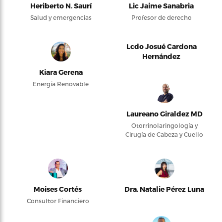
Heriberto N. Saurí
Lic Jaime Sanabria
Salud y emergencias
Profesor de derecho
Lcdo Josué Cardona
Hernández
Kiara Gerena
Energía Renovable
Laureano Giraldez MD
Otorrinolaringología y
Cirugía de Cabeza y Cuello
Moises Cortés
Dra. Natalie Pérez Luna
Consultor Financiero