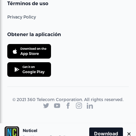
Términos de uso
Privacy Policy
Obtener la aplicación
Download on the
App Store
Get it on
Google Play
© 2021 360 Telecom Corporation. All rights reserved.
Noticel
×
Download