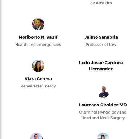
de Alcaldes
Heriberto N. Saurí
Jaime Sanabria
Health and emergencies
Professor of Law
Lcdo Josué Cardona
Hernández
Kiara Gerena
Renewable Energy
Laureano Giraldez MD
Otorhinolaryngology and
Head and Neck Surgery