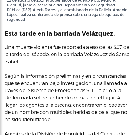
22 de agosto de 2021 el gobernador de Puerto Rico, Pedro R.
Pierluisi, junto al secretario del Departamento de Seguridad
Pública (DSP), Alexis Torres, y el comisionado de la Policía, Antonio
López, realiza conferencia de prensa sobre entrega de equipos de
seguridad
Esta tarde en la barriada Velázquez.
Una muerte violenta fue reportada a eso de las 3:37 de
la tarde del sábado, en la barriada Velázquez de Santa
Isabel.
Según la información preliminar y en circunstancias
que se encuentran bajo investigación, una llamada a
través del Sistema de Emergencias 9-1-1, alertó a la
Uniformada sobre un herido de bala en el lugar. Al
llegar los agentes a la escena, encontraron el cadáver
de un hombre con múltiples heridas de bala, que no
ha sido identificado.
Agentes de la División de Homicidios del Cuerpo de