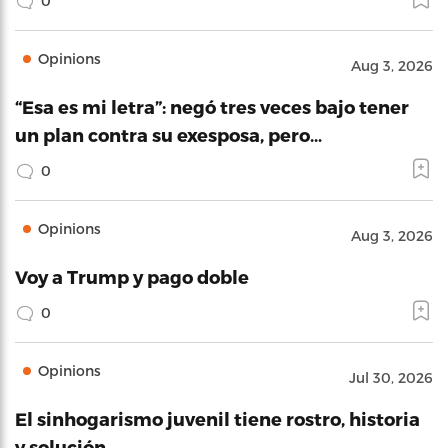
0
Opinions
Aug 3, 2026
“Esa es mi letra”: negó tres veces bajo tener
un plan contra su exesposa, pero…
0
Opinions
Aug 3, 2026
Voy a Trump y pago doble
0
Opinions
Jul 30, 2026
El sinhogarismo juvenil tiene rostro, historia
y solución