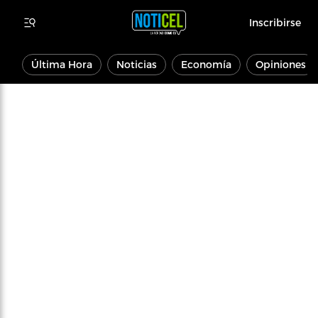
Inscribirse
Última Hora
Noticias
Economía
Opiniones