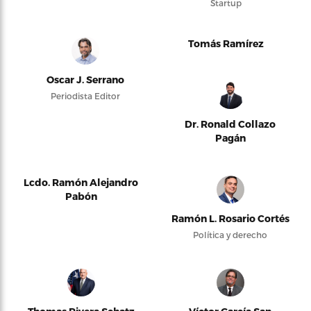
Startup
Tomás Ramírez
Oscar J. Serrano
Periodista Editor
Dr. Ronald Collazo
Pagán
Lcdo. Ramón Alejandro
Pabón
Ramón L. Rosario Cortés
Política y derecho