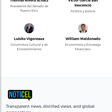
Thomas Rivera Schatz
Víctor García San
Inocencio
Presidente del Senado de
Puerto Rico
Política y justicia
Luisito Vigoreaux
William Maldonado
Columnista Cultural y de
Economista y Estratega
Entretenimiento
Financiero
Transparent news, distilled views, and global