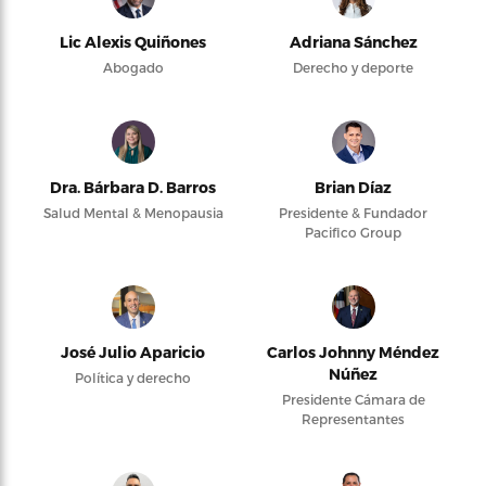
Lic Alexis Quiñones
Adriana Sánchez
Abogado
Derecho y deporte
Dra. Bárbara D. Barros
Brian Díaz
Salud Mental & Menopausia
Presidente & Fundador
Pacifico Group
José Julio Aparicio
Carlos Johnny Méndez
Núñez
Política y derecho
Presidente Cámara de
Representantes