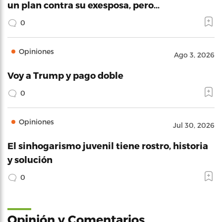
un plan contra su exesposa, pero…
0
Opiniones
Ago 3, 2026
Voy a Trump y pago doble
0
Opiniones
Jul 30, 2026
El sinhogarismo juvenil tiene rostro, historia
y solución
0
Opinión y Comentarios