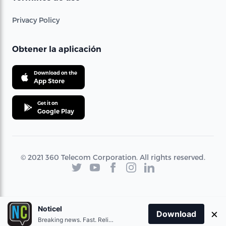
Privacy Policy
Obtener la aplicación
Download on the
App Store
Get it on
Google Play
© 2021 360 Telecom Corporation. All rights reserved.
Noticel
×
Download
Breaking news. Fast. Reliable.