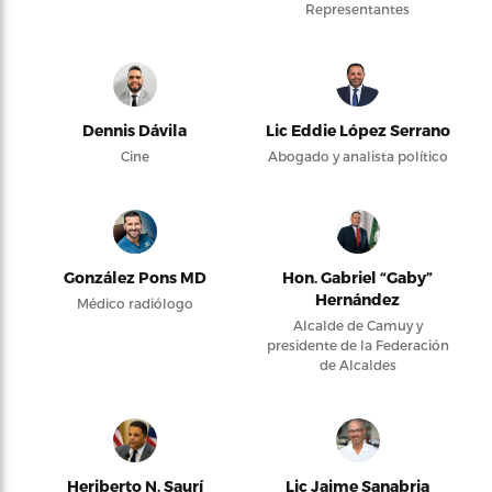
Representantes
Dennis Dávila
Lic Eddie López Serrano
Cine
Abogado y analista político
González Pons MD
Hon. Gabriel “Gaby”
Hernández
Médico radiólogo
Alcalde de Camuy y
presidente de la Federación
de Alcaldes
Heriberto N. Saurí
Lic Jaime Sanabria