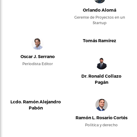
Orlando Alomá
Gerente de Proyectos en un
Startup
Tomás Ramírez
Oscar J. Serrano
Periodista Editor
Dr. Ronald Collazo
Pagán
Lcdo. Ramón Alejandro
Pabón
Ramón L. Rosario Cortés
Política y derecho