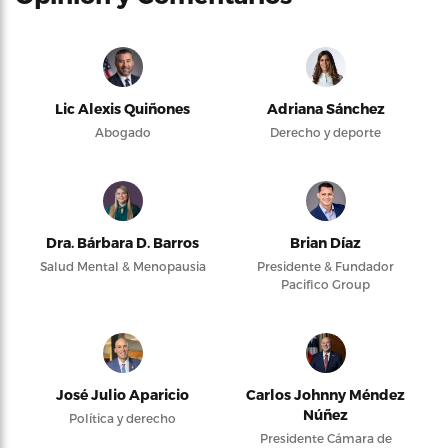
Lic Alexis Quiñones
Adriana Sánchez
Abogado
Derecho y deporte
Dra. Bárbara D. Barros
Brian Díaz
Salud Mental & Menopausia
Presidente & Fundador
Pacifico Group
José Julio Aparicio
Carlos Johnny Méndez
Núñez
Política y derecho
Presidente Cámara de