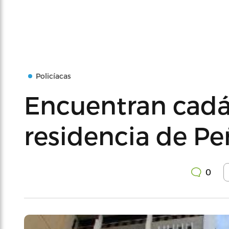
Policíacas
Encuentran cadá
residencia de Pe
0