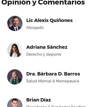
Opinión y Comentarios
Lic Alexis Quiñones
Abogado
Adriana Sánchez
Derecho y deporte
Dra. Bárbara D. Barros
Salud Mental & Menopausia
Brian Díaz
Presidente & Fundador Pacifico