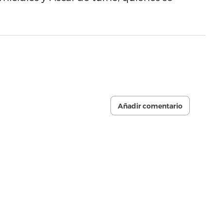
Añadir comentario