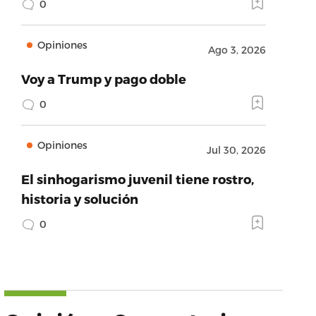
0
Opiniones
Ago 3, 2026
Voy a Trump y pago doble
0
Opiniones
Jul 30, 2026
El sinhogarismo juvenil tiene rostro,
historia y solución
0