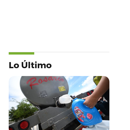
Lo Último