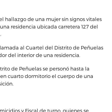
 el hallazgo de una mujer sin signos vitales
n una residencia ubicada carretera 127 del
.
 llamada al Cuartel del Distrito de Peñuelas
r del interior de una residencia.
trito de Peñuelas se personó hasta la
 en cuarto dormitorio el cuerpo de una
ición.
icidios y Fiscal de turno, quienes se