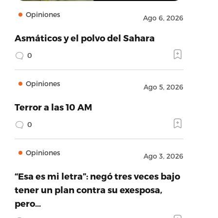
Opiniones
Ago 6, 2026
Asmáticos y el polvo del Sahara
0
Opiniones
Ago 5, 2026
Terror a las 10 AM
0
Opiniones
Ago 3, 2026
“Esa es mi letra”: negó tres veces bajo
tener un plan contra su exesposa,
pero…