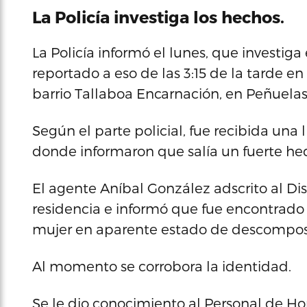
La Policía investiga los hechos.
La Policía informó el lunes, que investiga
reportado a eso de las 3:15 de la tarde e
barrio Tallaboa Encarnación, en Peñuelas
Según el parte policial, fue recibida una
donde informaron que salía un fuerte hedo
El agente Aníbal González adscrito al Dis
residencia e informó que fue encontrado
mujer en aparente estado de descompos
Al momento se corrobora la identidad.
Se le dio conocimiento al Personal de Hom