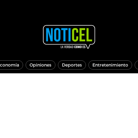
conomía
Opiniones
Deportes
Entretenimiento