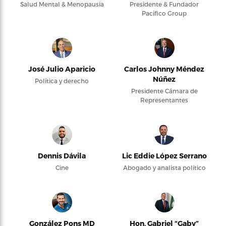
Salud Mental & Menopausia
Presidente & Fundador
Pacifico Group
José Julio Aparicio
Carlos Johnny Méndez
Núñez
Política y derecho
Presidente Cámara de
Representantes
Dennis Dávila
Lic Eddie López Serrano
Cine
Abogado y analista político
González Pons MD
Hon. Gabriel “Gaby”