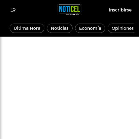
Inscribirse
Última Hora
Noticias
Economía
Opiniones