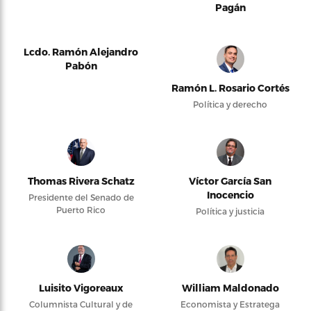
Pagán
Lcdo. Ramón Alejandro
Pabón
Ramón L. Rosario Cortés
Política y derecho
Thomas Rivera Schatz
Víctor García San
Inocencio
Presidente del Senado de
Puerto Rico
Política y justicia
Luisito Vigoreaux
William Maldonado
Columnista Cultural y de
Economista y Estratega