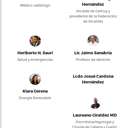
Hernández
Médico radiólogo
Alcalde de Camuy y
presidente de la Federación
de Alcaldes
Heriberto N. Saurí
Lic Jaime Sanabria
Salud y emergencias
Profesor de derecho
Lcdo Josué Cardona
Hernández
Kiara Gerena
Energía Renovable
Laureano Giraldez MD
Otorrinolaringología y
Cirugía de Cabeza y Cuello