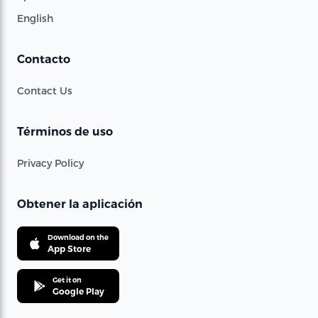
English
Contacto
Contact Us
Términos de uso
Privacy Policy
Obtener la aplicación
Download on the
App Store
Get it on
Google Play