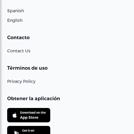
Spanish
English
Contacto
Contact Us
Términos de uso
Privacy Policy
Obtener la aplicación
Download on the
App Store
Get it on