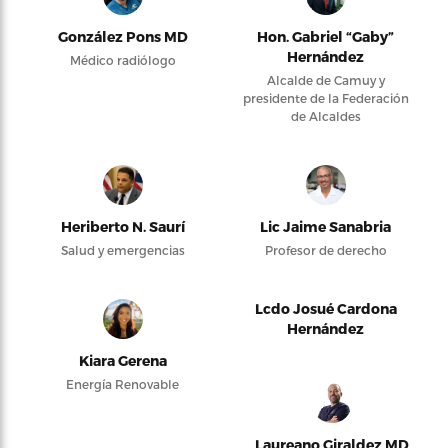
González Pons MD
Hon. Gabriel “Gaby”
Hernández
Médico radiólogo
Alcalde de Camuy y
presidente de la Federación
de Alcaldes
Heriberto N. Saurí
Lic Jaime Sanabria
Salud y emergencias
Profesor de derecho
Lcdo Josué Cardona
Hernández
Kiara Gerena
Energía Renovable
Laureano Giraldez MD