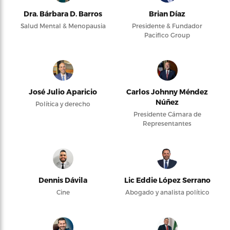
Dra. Bárbara D. Barros
Brian Díaz
Salud Mental & Menopausia
Presidente & Fundador
Pacifico Group
José Julio Aparicio
Carlos Johnny Méndez
Núñez
Política y derecho
Presidente Cámara de
Representantes
Dennis Dávila
Lic Eddie López Serrano
Cine
Abogado y analista político