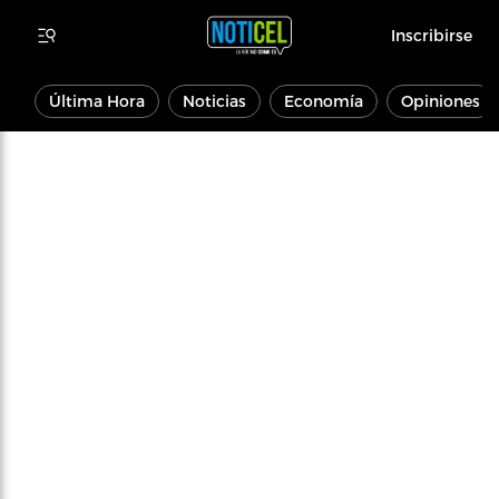
Inscribirse
Última Hora
Noticias
Economía
Opiniones