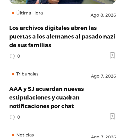
Última Hora
Ago 8, 2026
Los archivos digitales abren las
puertas a los alemanes al pasado nazi
de sus familias
0
Tribunales
Ago 7, 2026
AAA y SJ acuerdan nuevas
estipulaciones y cuadran
notificaciones por chat
0
Noticias
Ago 7, 2026