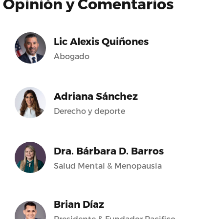
Opinión y Comentarios
Lic Alexis Quiñones
Abogado
Adriana Sánchez
Derecho y deporte
Dra. Bárbara D. Barros
Salud Mental & Menopausia
Brian Díaz
Presidente & Fundador Pacifico