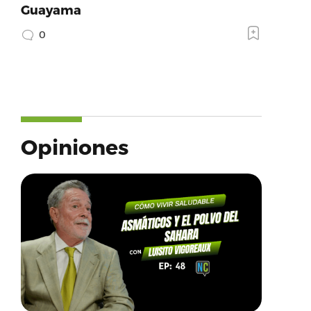
Guayama
0
Opiniones