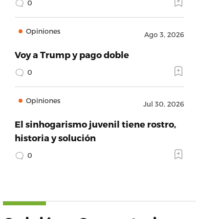
0
Opiniones
Ago 3, 2026
Voy a Trump y pago doble
0
Opiniones
Jul 30, 2026
El sinhogarismo juvenil tiene rostro,
historia y solución
0