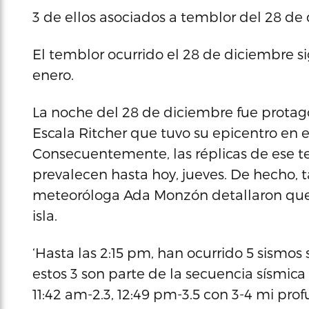
3 de ellos asociados a temblor del 28 de
El temblor ocurrido el 28 de diciembre s
enero.
La noche del 28 de diciembre fue protag
Escala Ritcher que tuvo su epicentro en 
Consecuentemente, las réplicas de ese te
prevalecen hasta hoy, jueves. De hecho, 
meteoróloga Ada Monzón detallaron que h
isla.
‘Hasta las 2:15 pm, han ocurrido 5 sismos 
estos 3 son parte de la secuencia sísmica
11:42 am-2.3, 12:49 pm-3.5 con 3-4 mi pr