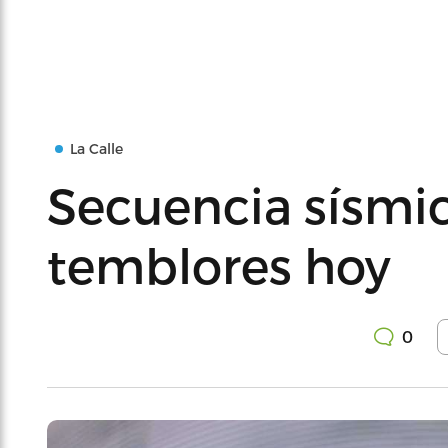
La Calle
Secuencia sísmic
temblores hoy
0