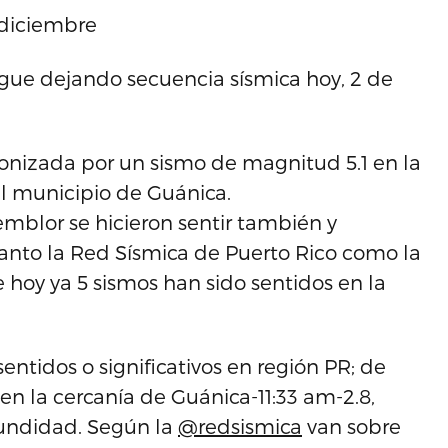
 diciembre
igue dejando secuencia sísmica hoy, 2 de
onizada por un sismo de magnitud 5.1 en la
el municipio de Guánica.
mblor se hicieron sentir también y
tanto la Red Sísmica de Puerto Rico como la
oy ya 5 sismos han sido sentidos en la
sentidos o significativos en región PR; de
 en la cercanía de Guánica-11:33 am-2.8,
ofundidad. Según la
@redsismica
van sobre