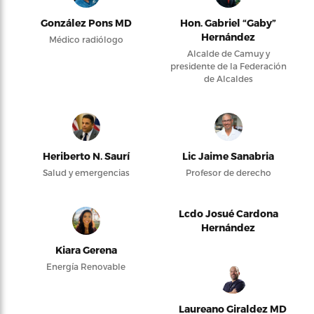
González Pons MD
Hon. Gabriel “Gaby”
Hernández
Médico radiólogo
Alcalde de Camuy y
presidente de la Federación
de Alcaldes
Heriberto N. Saurí
Lic Jaime Sanabria
Salud y emergencias
Profesor de derecho
Lcdo Josué Cardona
Hernández
Kiara Gerena
Energía Renovable
Laureano Giraldez MD