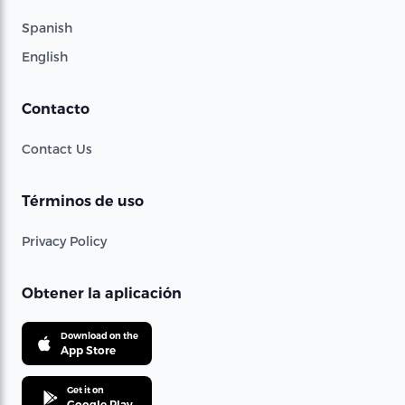
Spanish
English
Contacto
Contact Us
Términos de uso
Privacy Policy
Obtener la aplicación
Download on the
App Store
Get it on
Google Play