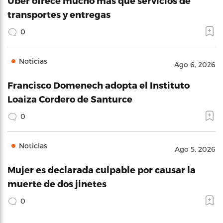
Uber ofrece mucho más que servicios de
transportes y entregas
0
Noticias
Ago 6, 2026
Francisco Domenech adopta el Instituto
Loaiza Cordero de Santurce
0
Noticias
Ago 5, 2026
Mujer es declarada culpable por causar la
muerte de dos jinetes
0