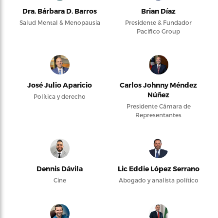
Dra. Bárbara D. Barros
Brian Díaz
Salud Mental & Menopausia
Presidente & Fundador
Pacifico Group
José Julio Aparicio
Carlos Johnny Méndez
Núñez
Política y derecho
Presidente Cámara de
Representantes
Dennis Dávila
Lic Eddie López Serrano
Cine
Abogado y analista político