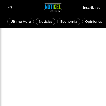
Inscribirse
Última Hora
Noticias
Economía
Opiniones