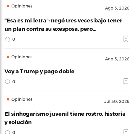
Opiniones
Ago 3, 2026
“Esa es mi letra”: negó tres veces bajo tener
un plan contra su exesposa, pero…
0
Opiniones
Ago 3, 2026
Voy a Trump y pago doble
0
Opiniones
Jul 30, 2026
El sinhogarismo juvenil tiene rostro, historia
y solución
0