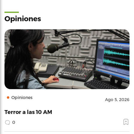
Opiniones
Opiniones
Ago 5, 2026
Terror a las 10 AM
0