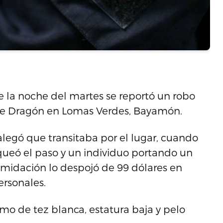
de la noche del martes se reportó un robo
calle Dragón en Lomas Verdes, Bayamón.
legó que transitaba por el lugar, cuando
queó el paso y un individuo portando un
midación lo despojó de 99 dólares en
ersonales.
mo de tez blanca, estatura baja y pelo