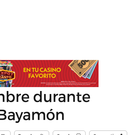
mbre durante
 Bayamón