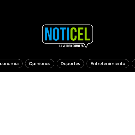
conomía
Opiniones
Deportes
Entretenimiento