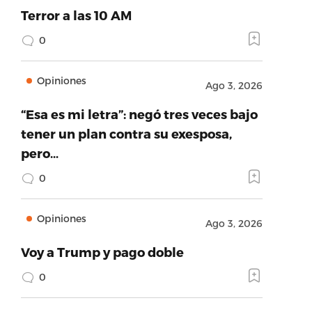
Terror a las 10 AM
0
Opiniones
Ago 3, 2026
“Esa es mi letra”: negó tres veces bajo
tener un plan contra su exesposa,
pero…
0
Opiniones
Ago 3, 2026
Voy a Trump y pago doble
0