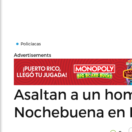
Policíacas
Advertisements
Asaltan a un ho
Nochebuena en