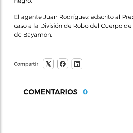
negro.
El agente Juan Rodríguez adscrito al Prec
caso a la División de Robo del Cuerpo de 
de Bayamón.
Compartir
0
COMENTARIOS