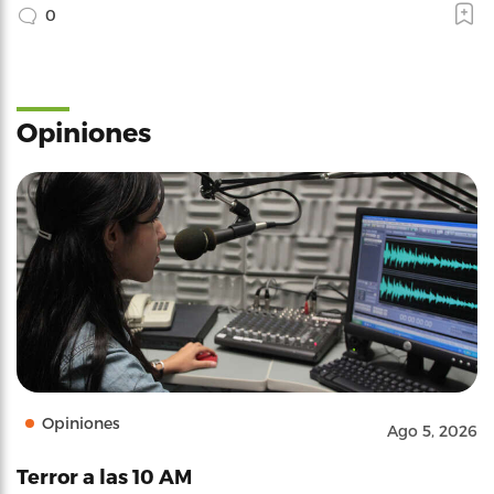
0
Opiniones
Opiniones
Ago 5, 2026
Terror a las 10 AM