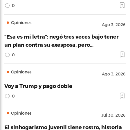
0
Opiniones
Ago 3, 2026
“Esa es mi letra”: negó tres veces bajo tener
un plan contra su exesposa, pero…
0
Opiniones
Ago 3, 2026
Voy a Trump y pago doble
0
Opiniones
Jul 30, 2026
El sinhogarismo juvenil tiene rostro, historia