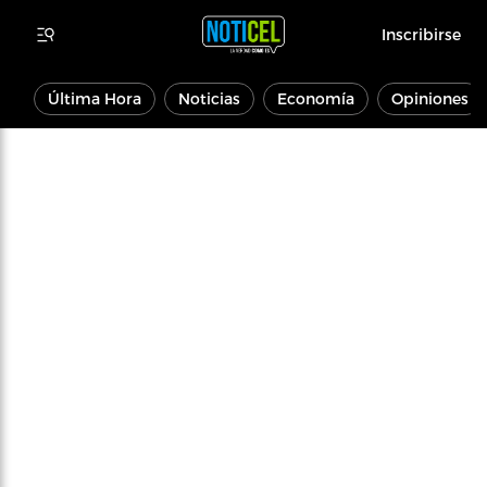
Inscribirse
Última Hora
Noticias
Economía
Opiniones