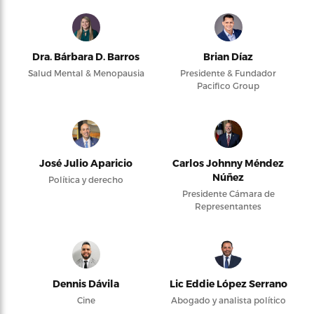
Dra. Bárbara D. Barros
Brian Díaz
Salud Mental & Menopausia
Presidente & Fundador
Pacifico Group
José Julio Aparicio
Carlos Johnny Méndez
Núñez
Política y derecho
Presidente Cámara de
Representantes
Dennis Dávila
Lic Eddie López Serrano
Cine
Abogado y analista político