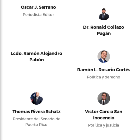
Oscar J. Serrano
Periodista Editor
Dr. Ronald Collazo
Pagán
Lcdo. Ramón Alejandro
Pabón
Ramón L. Rosario Cortés
Política y derecho
Thomas Rivera Schatz
Víctor García San
Inocencio
Presidente del Senado de
Puerto Rico
Política y justicia