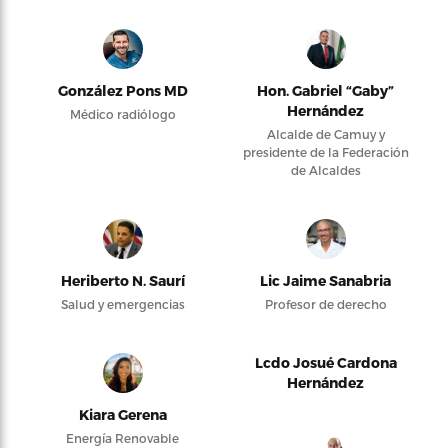
González Pons MD
Hon. Gabriel “Gaby”
Hernández
Médico radiólogo
Alcalde de Camuy y
presidente de la Federación
de Alcaldes
Heriberto N. Saurí
Lic Jaime Sanabria
Salud y emergencias
Profesor de derecho
Lcdo Josué Cardona
Hernández
Kiara Gerena
Energía Renovable