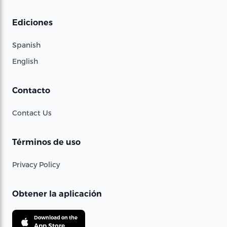
Ediciones
Spanish
English
Contacto
Contact Us
Términos de uso
Privacy Policy
Obtener la aplicación
Download on the
App Store