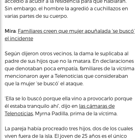
accedió a acudir a la residencia para que hablaran.
Sin embargo, el hombre la agredió a cuchillazos en
varias partes de su cuerpo.
Mira
:
Familiares creen que mujer apuñalada ‘se buscó’
el incidente
Según dijeron otros vecinos, la dama le suplicaba al
padre de sus hijos que no la matara. En declaraciones
que denotaban poca empatía, familiares de la víctima
mencionaron ayer a Telenoticias que consideraban
que la mujer ‘se buscó’ el ataque.
‘Ella se lo buscó porque ella vino a provocarlo porque
él estaba tranquilo ahí’, dijo en
las cámaras de
Telenoticias
, Myrna Padilla, prima de la víctima.
La pareja había procreado tres hijos, dos de los cuales
viven fuera de la isla. El joven de 25 años es el único