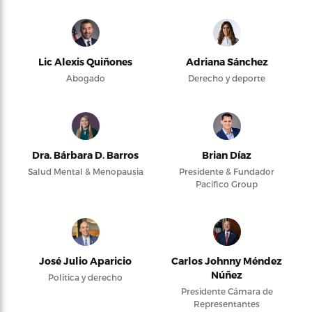
Lic Alexis Quiñones
Adriana Sánchez
Abogado
Derecho y deporte
Dra. Bárbara D. Barros
Brian Díaz
Salud Mental & Menopausia
Presidente & Fundador
Pacifico Group
José Julio Aparicio
Carlos Johnny Méndez
Núñez
Política y derecho
Presidente Cámara de
Representantes