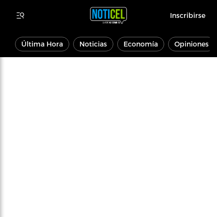
Inscribirse
Última Hora
Noticias
Economía
Opiniones