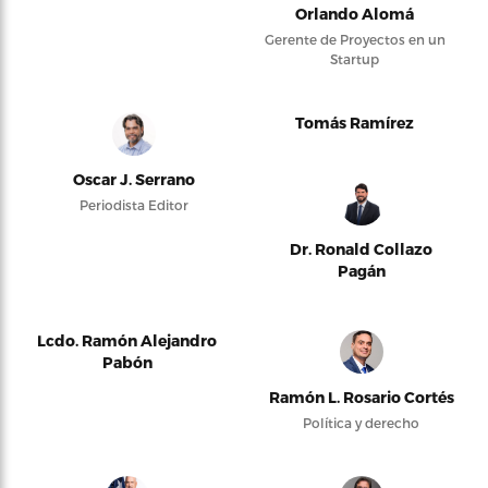
Orlando Alomá
Gerente de Proyectos en un
Startup
Tomás Ramírez
Oscar J. Serrano
Periodista Editor
Dr. Ronald Collazo
Pagán
Lcdo. Ramón Alejandro
Pabón
Ramón L. Rosario Cortés
Política y derecho