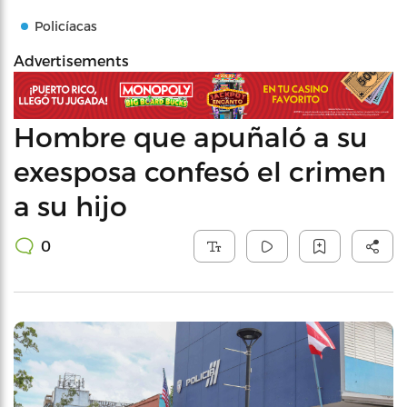
Policíacas
Advertisements
Hombre que apuñaló a su
exesposa confesó el crimen
a su hijo
0