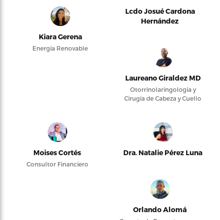
Lcdo Josué Cardona
Hernández
Kiara Gerena
Energía Renovable
Laureano Giraldez MD
Otorrinolaringología y
Cirugía de Cabeza y Cuello
Moises Cortés
Dra. Natalie Pérez Luna
Consultor Financiero
Orlando Alomá