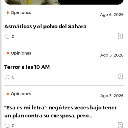
Opiniones
Ago 6, 2026
Asmáticos y el polvo del Sahara
0
Opiniones
Ago 5, 2026
Terror a las 10 AM
0
Opiniones
Ago 3, 2026
“Esa es mi letra”: negó tres veces bajo tener
un plan contra su exesposa, pero…
0