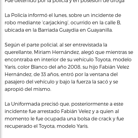
Fue detenido por la policía y en posesión de droga
La Policía informó el lunes, sobre un incidente de
robo mediante ‘carjacking’, ocurrido en la calle B,
ubicada en la Barriada Guaydia en Guayanilla.
Según el parte policial, al ser entrevistada la
querellante, Miriam Hernández, alegó que mientras se
encontraba en interior de su vehículo Toyota, modelo
Yaris, color Blanco del año 2008, su hijo Fabián Velez
Hernández, de 33 años, entró por la ventana del
pasajero del vehículo y bajo la fuerza la sacó y se
apropió del mismo.
La Uniformada precisó que, posteriormente a este
incidente fue arrestado Fabián Velez y a quien al
momento le fue ocupada una bolsa de crack y fue
recuperado el Toyota, modelo Yaris.