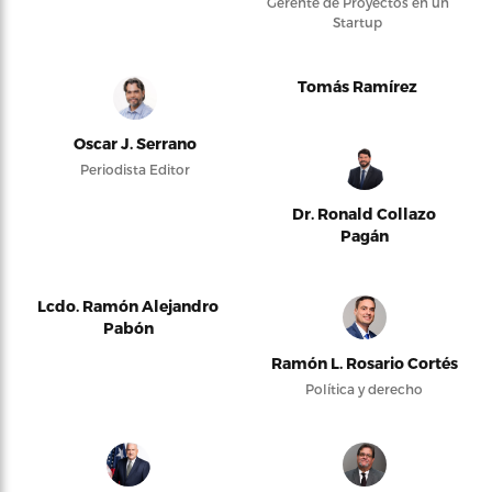
Gerente de Proyectos en un
Startup
Tomás Ramírez
Oscar J. Serrano
Periodista Editor
Dr. Ronald Collazo
Pagán
Lcdo. Ramón Alejandro
Pabón
Ramón L. Rosario Cortés
Política y derecho