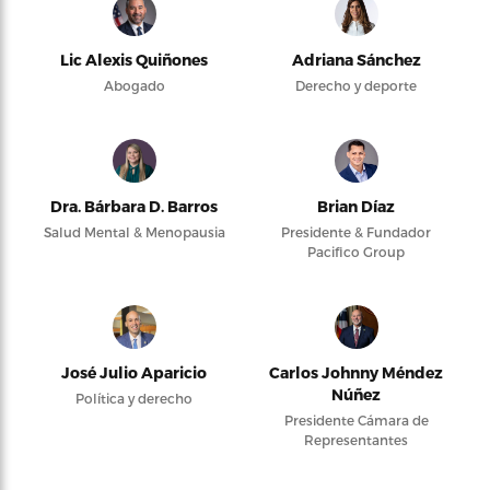
Lic Alexis Quiñones
Adriana Sánchez
Abogado
Derecho y deporte
Dra. Bárbara D. Barros
Brian Díaz
Salud Mental & Menopausia
Presidente & Fundador
Pacifico Group
José Julio Aparicio
Carlos Johnny Méndez
Núñez
Política y derecho
Presidente Cámara de
Representantes